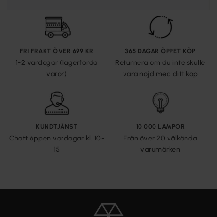
FRI FRAKT ÖVER 699 KR
365 DAGAR ÖPPET KÖP
1-2 vardagar (lagerförda
Returnera om du inte skulle
varor)
vara nöjd med ditt köp
KUNDTJÄNST
10 000 LAMPOR
Chatt öppen vardagar kl. 10-
Från över 20 välkända
15
varumärken