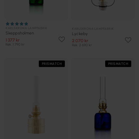
KARLSKRONA LAMPFABRIK
KARLSKRONA LAMPFABRIK
Skeppsholmen
Lyckeby
1 377 kr
2 070 kr
Rek. 1 790 kr
Rek. 2 690 kr
PRISMATCH
PRISMATCH