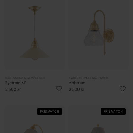
KARLSKRONA LAMPFABRIK
KARLSKRONA LAMPFABRIK
Byström 60
Ahlström
2 500 kr
2 500 kr
PRISMATCH
PRISMATCH