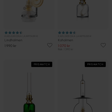
KARLSKRONA LAMPFABRIK
KARLSKRONA LAMPFABRIK
Lindholmen
Koholmen
1 990 kr
1 070 kr
Rek. 1 390 kr
PRISMATCH
PRISMATCH