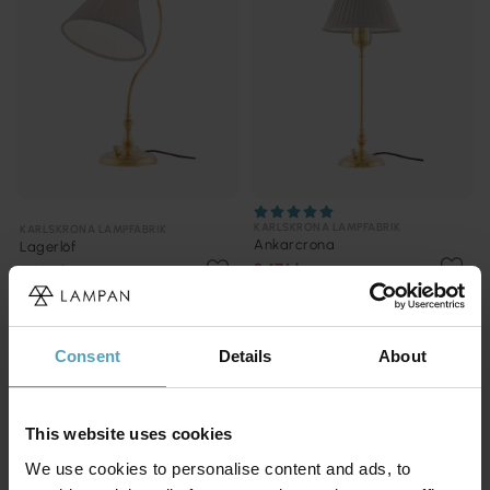
KARLSKRONA LAMPFABRIK
KARLSKRONA LAMPFABRIK
Ankarcrona
Lagerlöf
2 476 kr
2 876 kr
Rek. 3 100 kr
Rek. 3 600 kr
Consent
Details
About
This website uses cookies
We use cookies to personalise content and ads, to