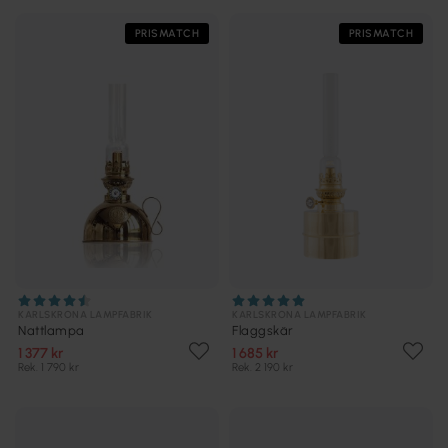
PRISMATCH
PRISMATCH
KARLSKRONA LAMPFABRIK
KARLSKRONA LAMPFABRIK
Nattlampa
Flaggskär
1 377 kr
1 685 kr
Rek. 1 790 kr
Rek. 2 190 kr