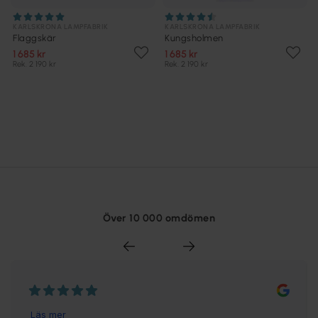
KARLSKRONA LAMPFABRIK
KARLSKRONA LAMPFABRIK
Flaggskär
Kungsholmen
1 685 kr
1 685 kr
Rek. 2 190 kr
Rek. 2 190 kr
Över 10 000 omdömen