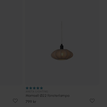
ANETA LIGHTING
Mamsell Ø22 fönsterlampa
799 kr