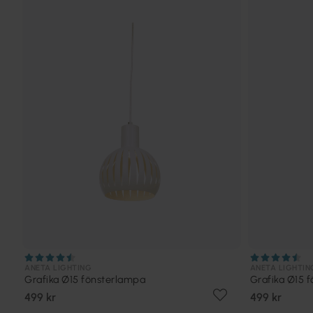
ANETA LIGHTING
ANETA LIGHTIN
Grafika Ø15 fönsterlampa
Grafika Ø15 
499 kr
499 kr