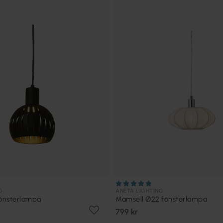
G
ANETA LIGHTING
fönsterlampa
Mamsell Ø22 fönsterlampa
799 kr