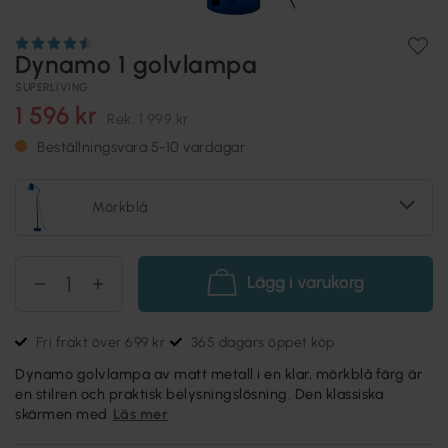
Dynamo 1 golvlampa
SUPERLIVING
1 596 kr
Rek.
1 999 kr
Beställningsvara 5-10 vardagar
Mörkblå
Lägg i varukorg
Fri frakt över 699 kr
365 dagars öppet köp
Dynamo golvlampa av matt metall i en klar, mörkblå färg är
en stilren och praktisk belysningslösning. Den klassiska
skärmen med
Läs mer