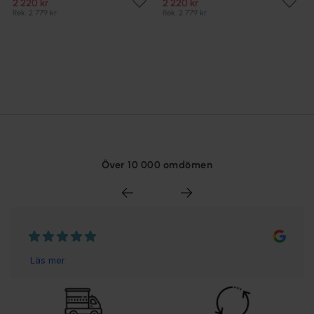
2 220 kr
2 220 kr
Rek. 2 779 kr
Rek. 2 779 kr
Över 10 000 omdömen