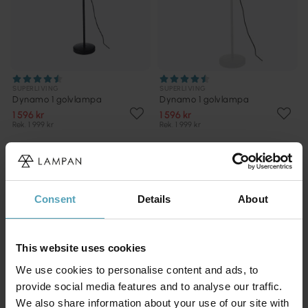
SUPERLIVING
SUPERLIVING
Dynamo 1 golvlampa
Dynamo 1 golvlampa
1 596 kr
1 596 kr
Rek. 1 999 kr
Rek. 1 999 kr
PRISMATCH
PRISMATCH
Consent
Details
About
This website uses cookies
We use cookies to personalise content and ads, to
provide social media features and to analyse our traffic.
We also share information about your use of our site with