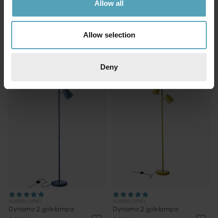
Allow all
SUPERLIVING
SUPERLIVING
Dynamo 1 golvlampa
Dynamo 1 golvlampa
1 589 kr
1 596 kr
Allow selection
Rek. 1 999 kr
Rek. 1 999 kr
PRISMATCH
PRISMATCH
Deny
SUPERLIVING
SUPERLIVING
Dynamo 2 golvlampa
Dynamo 2 golvlampa