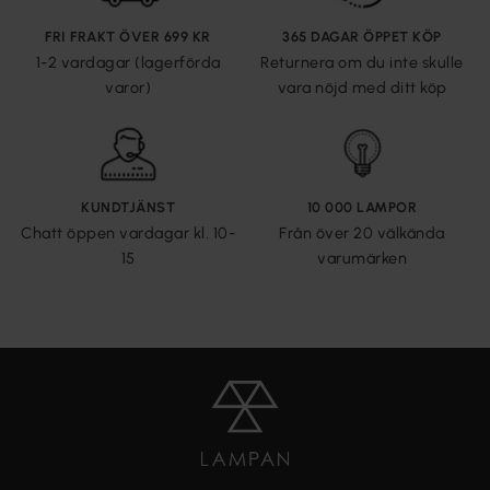
FRI FRAKT ÖVER 699 KR
365 DAGAR ÖPPET KÖP
1-2 vardagar (lagerförda
Returnera om du inte skulle
varor)
vara nöjd med ditt köp
KUNDTJÄNST
10 000 LAMPOR
Chatt öppen vardagar kl. 10-
Från över 20 välkända
15
varumärken