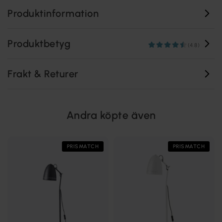
Produktinformation
Produktbetyg
(4.8)
Frakt & Returer
Andra köpte även
PRISMATCH
PRISMATCH