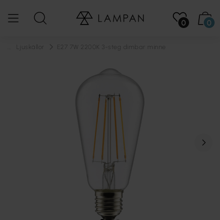
0
0
...
Ljuskällor
E27 7W 2200K 3-steg dimbar minne