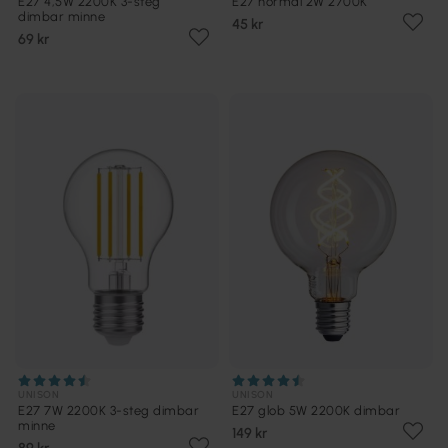
E27 4,5W 2200K 3-steg
E27 normal 2W 2700K
dimbar minne
45 kr
69 kr
UNISON
UNISON
E27 7W 2200K 3-steg dimbar
E27 glob 5W 2200K dimbar
minne
149 kr
89 kr