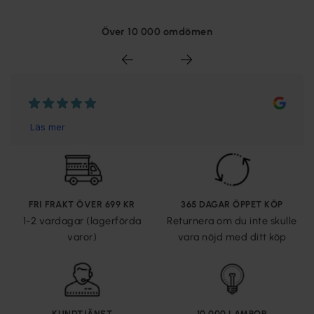
Över 10 000 omdömen
FRI FRAKT ÖVER 699 KR
365 DAGAR ÖPPET KÖP
1-2 vardagar (lagerförda
Returnera om du inte skulle
varor)
vara nöjd med ditt köp
KUNDTJÄNST
10 000 LAMPOR