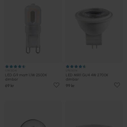
UNISON
UNISON
LED G9 matt 1,1W 2500K
LED MR11 GU4 4W 2700K
dimbar
dimbar
69 kr
99 kr