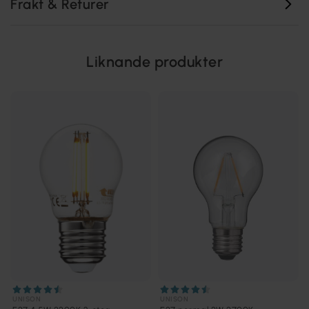
Frakt & Returer
Liknande produkter
UNISON
UNISON