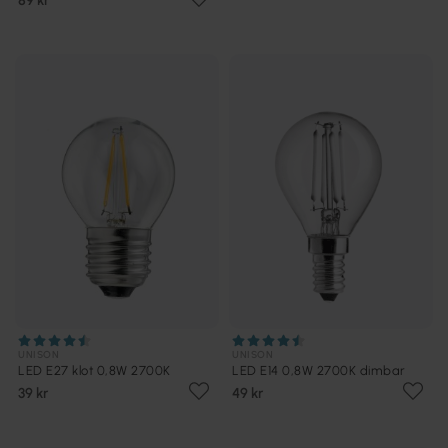
UNISON
UNISON
LED E27 klot 0,8W 2700K
LED E14 0,8W 2700K dimbar
39 kr
49 kr