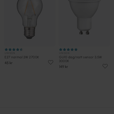
UNISON
UNISON
E27 normal 2W 2700K
GU10 dag/natt sensor 3,5W
3000K
45 kr
149 kr