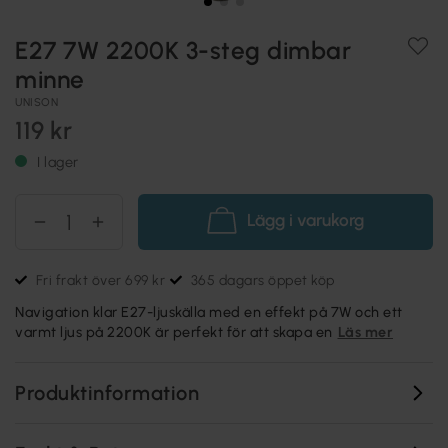
E27 7W 2200K 3-steg dimbar
minne
UNISON
119 kr
I lager
Lägg i varukorg
Fri frakt över 699 kr
365 dagars öppet köp
Navigation klar E27-ljuskälla med en effekt på 7W och ett
varmt ljus på 2200K är perfekt för att skapa en
Läs mer
Produktinformation