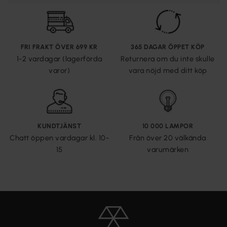
FRI FRAKT ÖVER 699 KR
365 DAGAR ÖPPET KÖP
1-2 vardagar (lagerförda
Returnera om du inte skulle
varor)
vara nöjd med ditt köp
KUNDTJÄNST
10 000 LAMPOR
Chatt öppen vardagar kl. 10-
Från över 20 välkända
15
varumärken