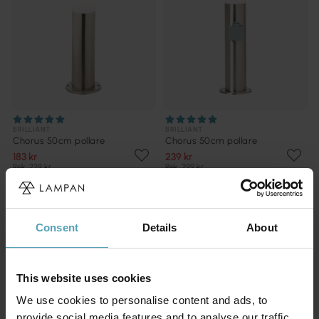
BRILLIANT
BRILLIANT
Chorus 50cm pollare
Chorus 50cm pollare
183 kr
239 kr
Rek. 229 kr
Rek. 299 kr
KAMPANJ
KAMPANJ
Consent
Details
About
This website uses cookies
We use cookies to personalise content and ads, to
provide social media features and to analyse our traffic.