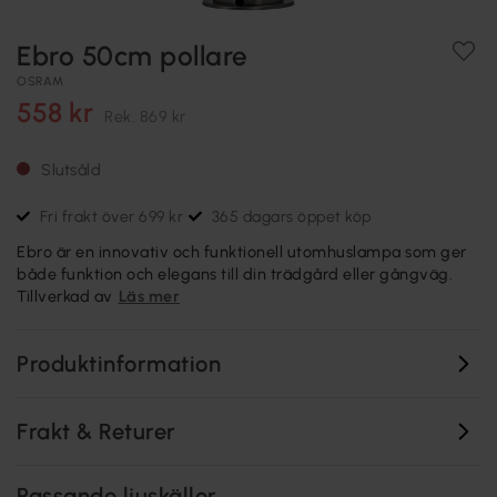
Ebro 50cm pollare
OSRAM
558 kr
Rek.
869 kr
Slutsåld
Fri frakt över 699 kr
365 dagars öppet köp
Ebro är en innovativ och funktionell utomhuslampa som ger
både funktion och elegans till din trädgård eller gångväg.
Tillverkad av
Läs mer
Produktinformation
Frakt & Returer
Passande ljuskällor