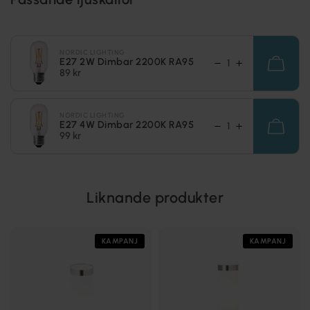
NORDIC LIGHTING
E27 2W Dimbar 2200K RA95
89 kr
NORDIC LIGHTING
E27 4W Dimbar 2200K RA95
99 kr
Liknande produkter
KAMPANJ
KAMPANJ