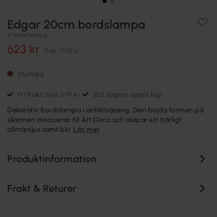
Edgar 20cm bordslampa
STRÖMSHAGA
623 kr
Rek.
798 kr
Slutsåld
Fri frakt över 699 kr
365 dagars öppet köp
Dekorativ bordslampa i antikmässing. Den böjda formen på
skärmen associerar till Art Deco och skapar ett härligt
allmänljus samt blir
Läs mer
Produktinformation
Frakt & Returer