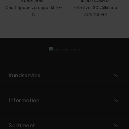
KUNDTJÄNST
10 000 LAMPOR
Chatt öppen vardagar kl. 10-
Från över 20 välkända
15
varumärken
Kundservice
Information
Sortiment