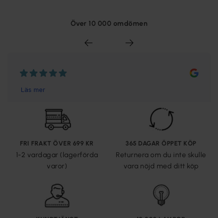
Över 10 000 omdömen
FRI FRAKT ÖVER 699 KR
365 DAGAR ÖPPET KÖP
1-2 vardagar (lagerförda
Returnera om du inte skulle
varor)
vara nöjd med ditt köp