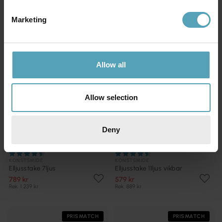
Marketing
PRISMATCH
PRISMATCH
Allow all
Allow selection
Deny
KONSTSMIDE
KONSTSMIDE
Elljusstake 7ljus
Elljusstake 11ljus vikbar
789 kr
579 kr
Rek. 1 239 kr
Rek. 889 kr
PRISMATCH
PRISMATCH