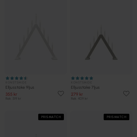
KONSTSMIDE
KONSTSMIDE
Elljusstake 9ljus
Elljusstake 7ljus
355 kr
279 kr
Rek. 519 kr
Rek. 409 kr
PRISMATCH
PRISMATCH