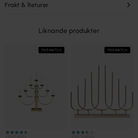
Frakt & Returer
Liknande produkter
PRISMATCH
PRISMATCH
KONSTSMIDE
STAR TRADING