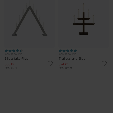
KONSTSMIDE
KONSTSMIDE
Elljusstake 9ljus
Träljusstake 5ljus
355 kr
374 kr
Rek. 519 kr
Rek. 569 kr