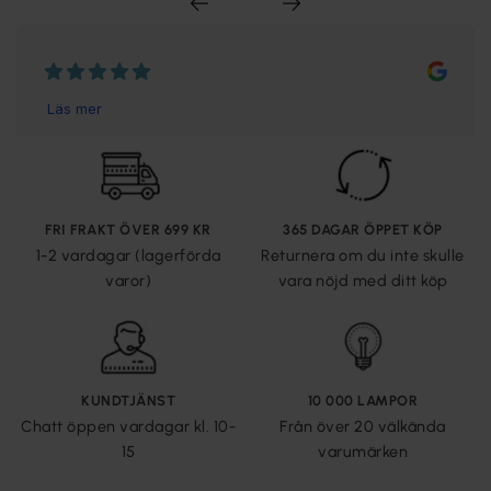
FRI FRAKT ÖVER 699 KR
365 DAGAR ÖPPET KÖP
1-2 vardagar (lagerförda
Returnera om du inte skulle
varor)
vara nöjd med ditt köp
KUNDTJÄNST
10 000 LAMPOR
Chatt öppen vardagar kl. 10-
Från över 20 välkända
15
varumärken