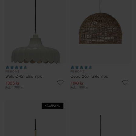
PR HOME
PR HOME
Wells Ø45 taklampa
Cebu Ø57 taklampa
1 305 kr
1 190 kr
Rek. 1 799 kr
Rek. 1 999 kr
KAMPANJ