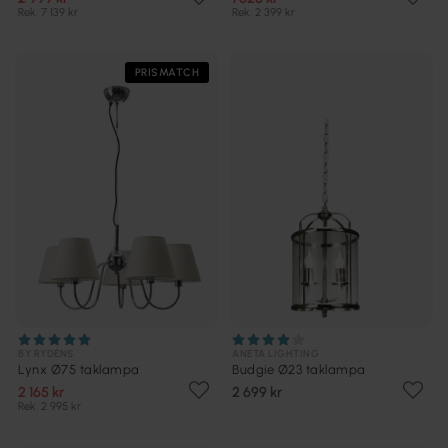
Rek. 7 139 kr
Rek. 2 399 kr
PRISMATCH
BY RYDÉNS
ANETA LIGHTING
Lynx Ø75 taklampa
Budgie Ø23 taklampa
2 165 kr
2 699 kr
Rek. 2 995 kr