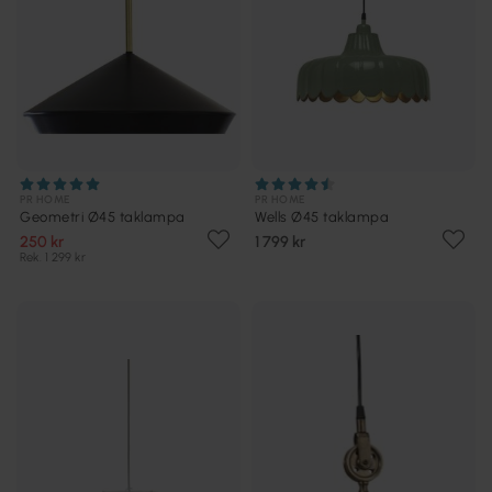
PR HOME
PR HOME
Geometri Ø45 taklampa
Wells Ø45 taklampa
250 kr
1 799 kr
Rek. 1 299 kr