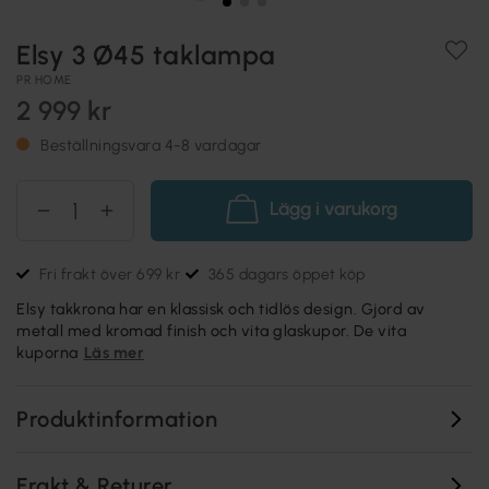
Elsy 3 Ø45 taklampa
PR HOME
2 999 kr
Beställningsvara 4-8 vardagar
Lägg i varukorg
Fri frakt över 699 kr
365 dagars öppet köp
Elsy takkrona har en klassisk och tidlös design. Gjord av
metall med kromad finish och vita glaskupor. De vita
kuporna
Läs mer
Produktinformation
Frakt & Returer