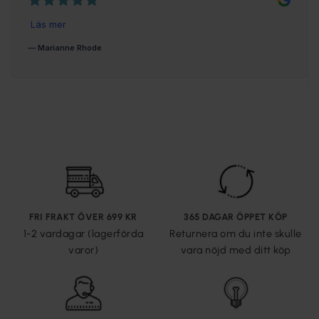
FRI FRAKT ÖVER 699 KR
365 DAGAR ÖPPET KÖP
1-2 vardagar (lagerförda
Returnera om du inte skulle
varor)
vara nöjd med ditt köp