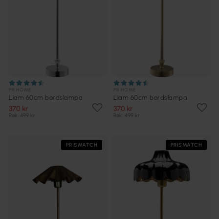
PR HOME
PR HOME
Liam 60cm bordslampa
Liam 60cm bordslampa
370 kr
370 kr
Rek. 499 kr
Rek. 499 kr
PRISMATCH
PRISMATCH