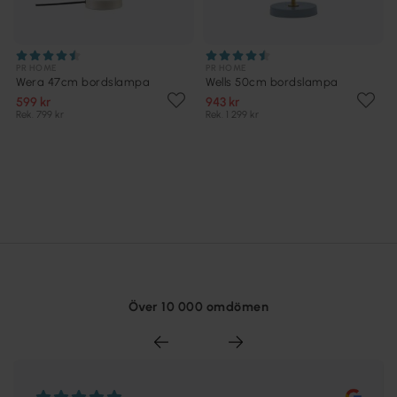
PR HOME
PR HOME
Wera 47cm bordslampa
Wells 50cm bordslampa
599 kr
943 kr
Rek. 799 kr
Rek. 1 299 kr
Över 10 000 omdömen