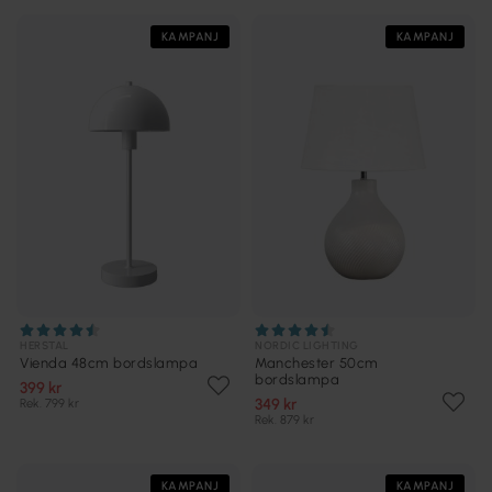
KAMPANJ
KAMPANJ
HERSTAL
NORDIC LIGHTING
Vienda 48cm bordslampa
Manchester 50cm
bordslampa
399 kr
349 kr
Rek. 799 kr
Rek. 879 kr
KAMPANJ
KAMPANJ