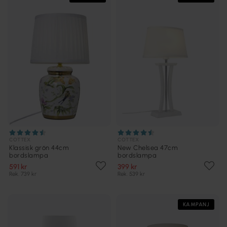
COTTEX
COTTEX
Klassisk grön 44cm
New Chelsea 47cm
bordslampa
bordslampa
591 kr
399 kr
Rek. 739 kr
Rek. 539 kr
KAMPANJ