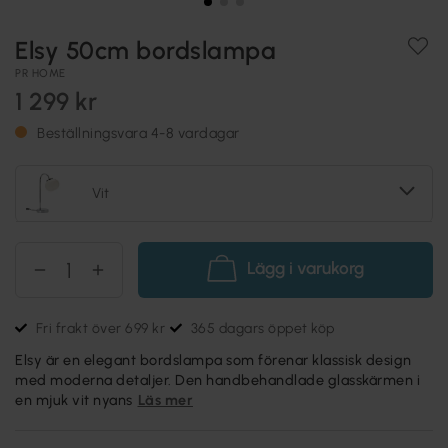
Elsy 50cm bordslampa
PR HOME
1 299 kr
Beställningsvara 4-8 vardagar
Vit
Lägg i varukorg
Fri frakt över 699 kr
365 dagars öppet köp
Elsy är en elegant bordslampa som förenar klassisk design
med moderna detaljer. Den handbehandlade glasskärmen i
en mjuk vit nyans
Läs mer