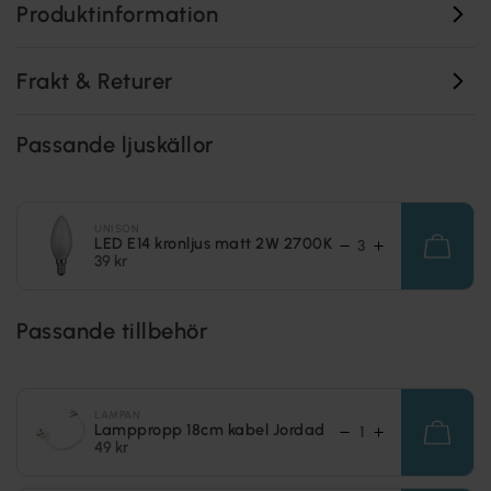
Produktinformation
Frakt & Returer
Passande ljuskällor
UNISON
LED E14 kronljus matt 2W 2700K
39 kr
Passande tillbehör
LAMPAN
Lamppropp 18cm kabel Jordad
49 kr