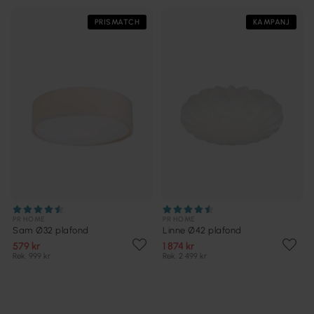
PRISMATCH
KAMPANJ
PR HOME
PR HOME
Sam Ø32 plafond
Linne Ø42 plafond
579 kr
1 874 kr
Rek. 999 kr
Rek. 2 499 kr