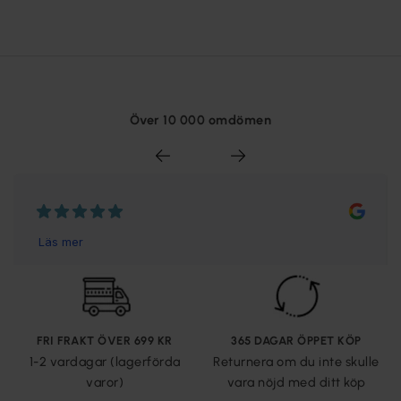
Över 10 000 omdömen
FRI FRAKT ÖVER 699 KR
365 DAGAR ÖPPET KÖP
1-2 vardagar (lagerförda
Returnera om du inte skulle
varor)
vara nöjd med ditt köp