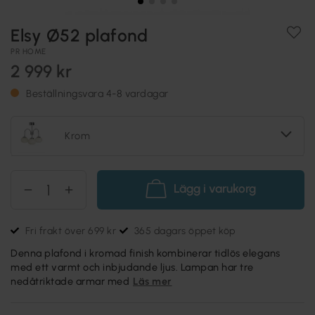
Elsy Ø52 plafond
PR HOME
2 999 kr
Beställningsvara 4-8 vardagar
Krom
Lägg i varukorg
Fri frakt över 699 kr
365 dagars öppet köp
Denna plafond i kromad finish kombinerar tidlös elegans
med ett varmt och inbjudande ljus. Lampan har tre
nedåtriktade armar med
Läs mer