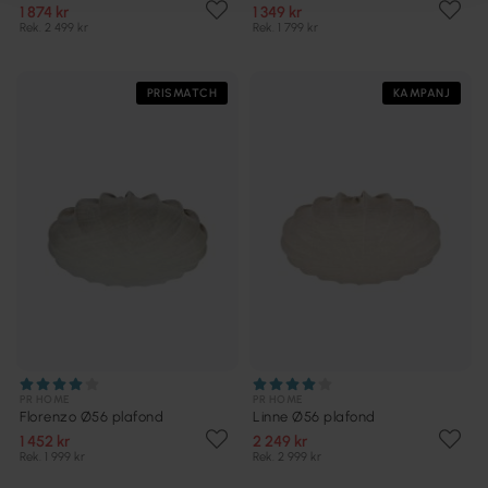
1 874 kr
1 349 kr
Rek. 2 499 kr
Rek. 1 799 kr
PRISMATCH
KAMPANJ
PR HOME
PR HOME
Florenzo Ø56 plafond
Linne Ø56 plafond
1 452 kr
2 249 kr
Rek. 1 999 kr
Rek. 2 999 kr