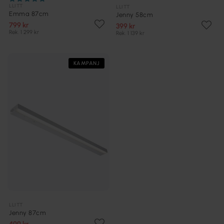
LLITT
LLITT
Emma 87cm
Jenny 58cm
799 kr
399 kr
Rek. 1 299 kr
Rek. 1 139 kr
KAMPANJ
LLITT
Jenny 87cm