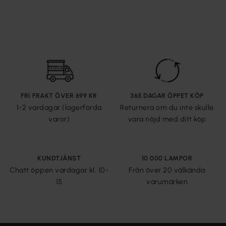
FRI FRAKT ÖVER 699 KR
365 DAGAR ÖPPET KÖP
1-2 vardagar (lagerförda
Returnera om du inte skulle
varor)
vara nöjd med ditt köp
KUNDTJÄNST
10 000 LAMPOR
Chatt öppen vardagar kl. 10-
Från över 20 välkända
15
varumärken