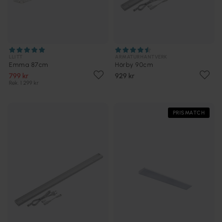
LLITT
ARMATURHANTVERK
Emma 87cm
Hörby 90cm
799 kr
929 kr
Rek. 1 299 kr
PRISMATCH