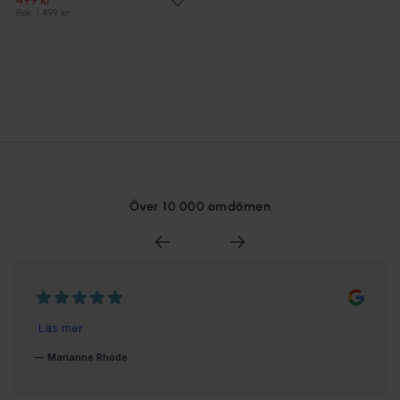
499 kr
Rek. 1 499 kr
Över 10 000 omdömen