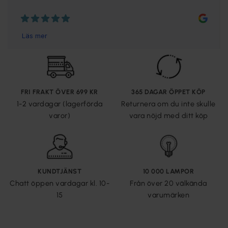
FRI FRAKT ÖVER 699 KR
365 DAGAR ÖPPET KÖP
1-2 vardagar (lagerförda
Returnera om du inte skulle
varor)
vara nöjd med ditt köp
KUNDTJÄNST
10 000 LAMPOR
Chatt öppen vardagar kl. 10-
Från över 20 välkända
15
varumärken