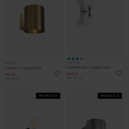
HERSTAL
HERSTAL
Harlekin duo vägglampa
Evoke S vägglampa
644 kr
663 kr
Rek. 999 kr
Rek. 899 kr
PRISMATCH
PRISMATCH