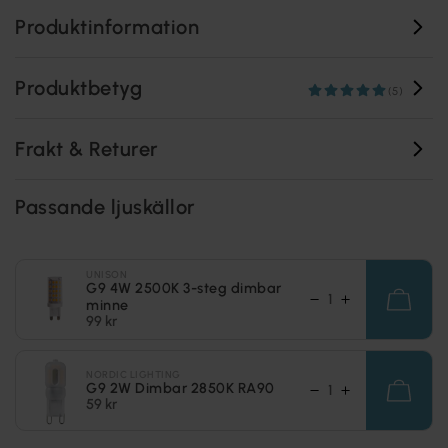
Produktinformation
Produktbetyg
(5)
Frakt & Returer
Passande ljuskällor
UNISON
G9 4W 2500K 3-steg dimbar
minne
99 kr
NORDIC LIGHTING
G9 2W Dimbar 2850K RA90
59 kr