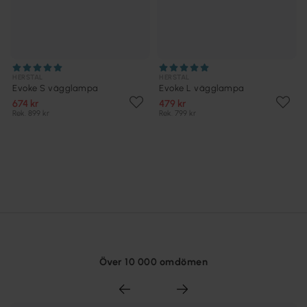
HERSTAL
HERSTAL
Evoke S vägglampa
Evoke L vägglampa
674 kr
479 kr
Rek. 899 kr
Rek. 799 kr
Över 10 000 omdömen