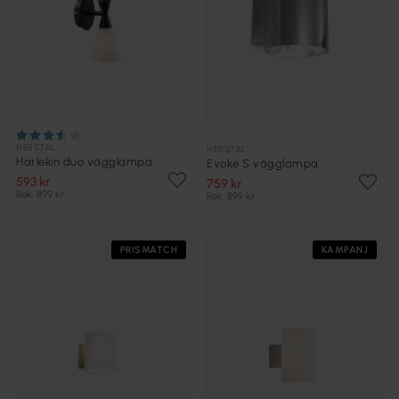
HERSTAL
HERSTAL
Harlekin duo vägglampa
Evoke S vägglampa
593 kr
759 kr
Rek. 899 kr
Rek. 899 kr
PRISMATCH
KAMPANJ