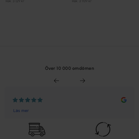
Rek. 3 129 kr
Rek. 3 939 kr
Över 10 000 omdömen