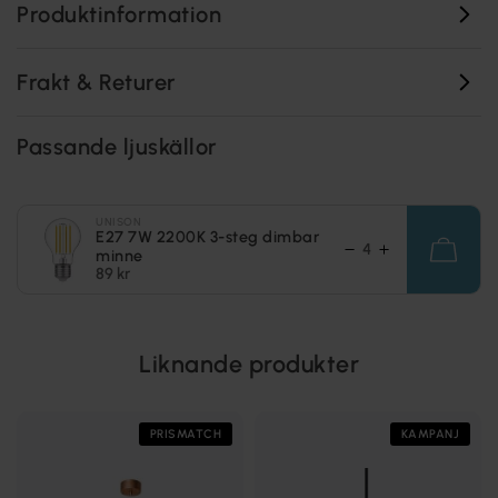
Produktinformation
Frakt & Returer
Passande ljuskällor
UNISON
E27 7W 2200K 3-steg dimbar
minne
89 kr
Liknande produkter
PRISMATCH
KAMPANJ