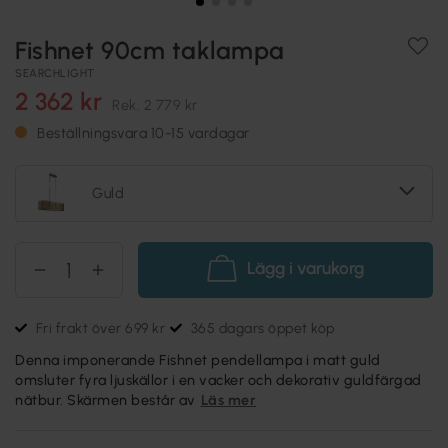
Fishnet 90cm taklampa
SEARCHLIGHT
2 362 kr
Rek.
2 779 kr
Beställningsvara 10-15 vardagar
Guld
Lägg i varukorg
Fri frakt över 699 kr
365 dagars öppet köp
Denna imponerande Fishnet pendellampa i matt guld
omsluter fyra ljuskällor i en vacker och dekorativ guldfärgad
nätbur. Skärmen består av
Läs mer