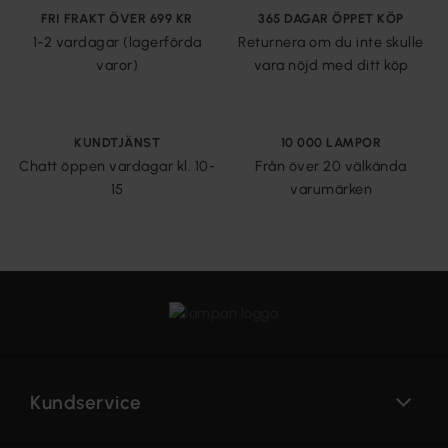
FRI FRAKT ÖVER 699 KR
365 DAGAR ÖPPET KÖP
1-2 vardagar (lagerförda
Returnera om du inte skulle
varor)
vara nöjd med ditt köp
KUNDTJÄNST
10 000 LAMPOR
Chatt öppen vardagar kl. 10-
Från över 20 välkända
15
varumärken
Kundservice