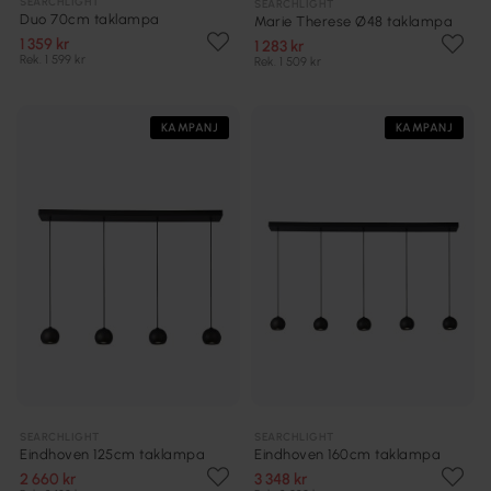
SEARCHLIGHT
SEARCHLIGHT
Duo 70cm taklampa
Marie Therese Ø48 taklampa
1 359 kr
1 283 kr
Rek. 1 599 kr
Rek. 1 509 kr
KAMPANJ
KAMPANJ
SEARCHLIGHT
SEARCHLIGHT
Eindhoven 125cm taklampa
Eindhoven 160cm taklampa
2 660 kr
3 348 kr