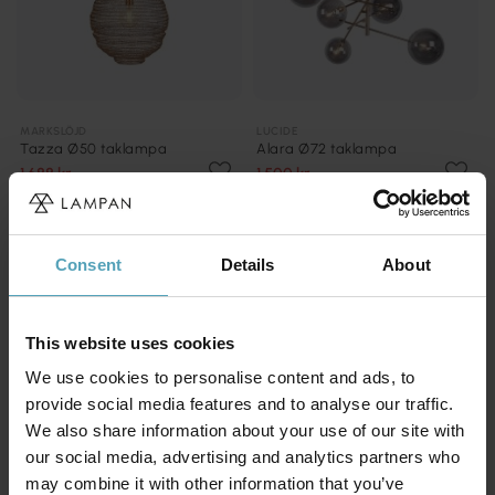
MARKSLÖJD
LUCIDE
Tazza Ø50 taklampa
Alara Ø72 taklampa
1 688 kr
1 500 kr
Rek. 2 699 kr
Rek. 4 089 kr
KAMPANJ
KAMPANJ
Consent
Details
About
This website uses cookies
We use cookies to personalise content and ads, to
provide social media features and to analyse our traffic.
We also share information about your use of our site with
our social media, advertising and analytics partners who
may combine it with other information that you’ve