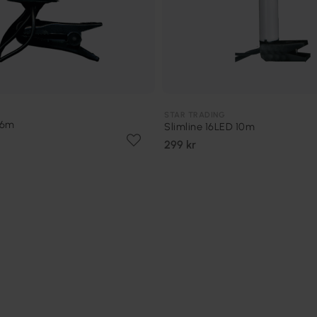
STAR TRADING
16m
Slimline 16LED 10m
299 kr