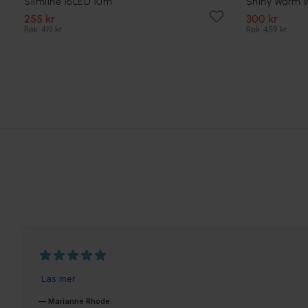
Slimline 16LED 10m
Shiny Warm 
255 kr
300 kr
Rek. 419 kr
Rek. 459 kr