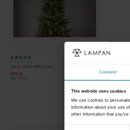
STAR TRADING
Shiny Warm White 2m
Consent
300 kr
Rek. 459 kr
This website uses cookies
We use cookies to personalis
information about your use of
other information that you’ve
Consent