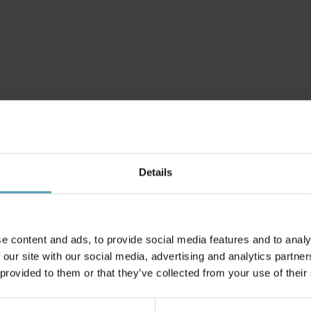
Details
e content and ads, to provide social media features and to analy
Andra köpte även
 our site with our social media, advertising and analytics partn
 provided to them or that they’ve collected from your use of their