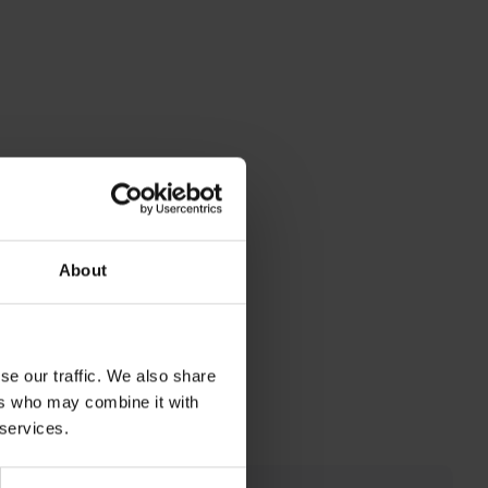
About
se our traffic. We also share
ers who may combine it with
 services.