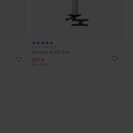
STAR TRADING
Slimline 16LED 10m
255 kr
Rek. 419 kr