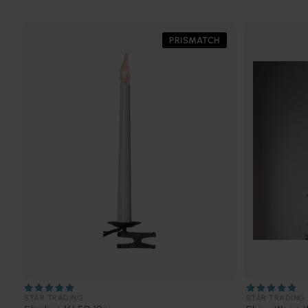
PRISMATCH
STAR TRADING
STAR TRADING