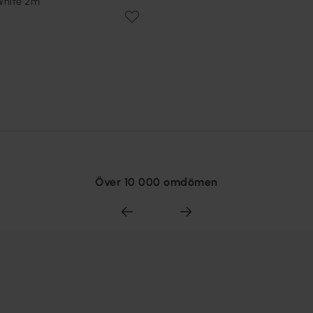
White 2m
Över 10 000 omdömen