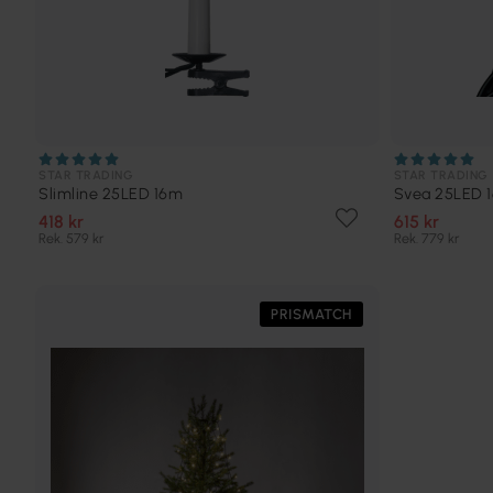
STAR TRADING
STAR TRADING
Slimline 25LED 16m
Svea 25LED 
418 kr
615 kr
Rek. 579 kr
Rek. 779 kr
PRISMATCH