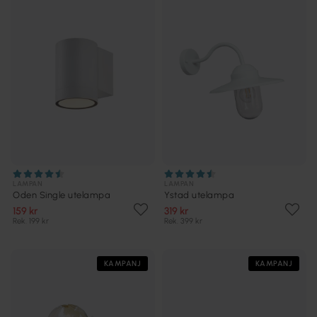
LAMPAN
LAMPAN
Oden Single utelampa
Ystad utelampa
159 kr
319 kr
Rek. 199 kr
Rek. 399 kr
KAMPANJ
KAMPANJ