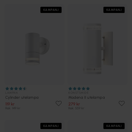
KAMPANJ
KAMPANJ
LAMPAN
KONSTSMIDE
Cylinder utelampa
Modena II utelampa
119 kr
279 kr
Rek. 149 kr
Rek. 559 kr
KAMPANJ
KAMPANJ