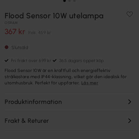
Flood Sensor 10W utelampa
OSRAM
367 kr
Rek.
459 kr
Slutsåld
Fri frakt över 699 kr
365 dagars öppet köp
Flood Sensor 10W är en kraftfull och energieffektiv
strålkastare med IP44-klassning, vilket gör den idealisk för
utomhusbruk. Perfekt för uppfarter,
Läs mer
Produktinformation
Frakt & Returer