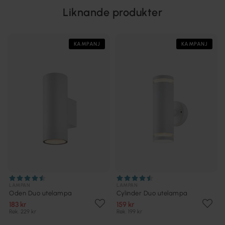
Liknande produkter
KAMPANJ
KAMPANJ
LAMPAN
LAMPAN
Oden Duo utelampa
Cylinder Duo utelampa
183 kr
159 kr
Rek. 229 kr
Rek. 199 kr