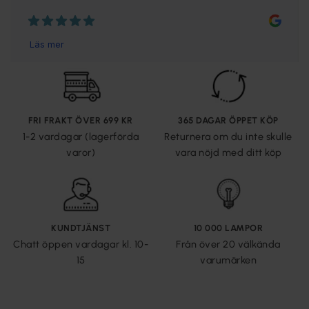
FRI FRAKT ÖVER 699 KR
365 DAGAR ÖPPET KÖP
1-2 vardagar (lagerförda
Returnera om du inte skulle
varor)
vara nöjd med ditt köp
KUNDTJÄNST
10 000 LAMPOR
Chatt öppen vardagar kl. 10-
Från över 20 välkända
15
varumärken