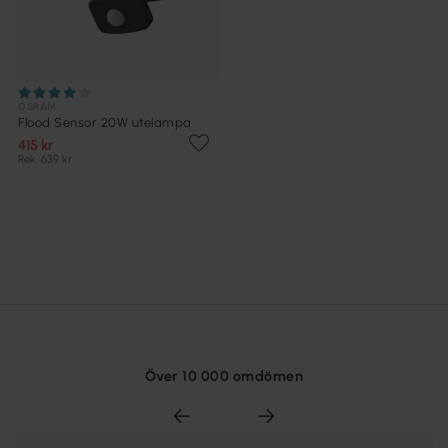
OSRAM
Flood Sensor 20W utelampa
415 kr
Rek. 639 kr
Över 10 000 omdömen