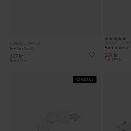
NORDIC LIGHTI
NORDIC LIGHTING
Forma skena
Forma 3-set
224 kr
637 kr
Rek. 299 kr
Rek. 849 kr
KAMPANJ