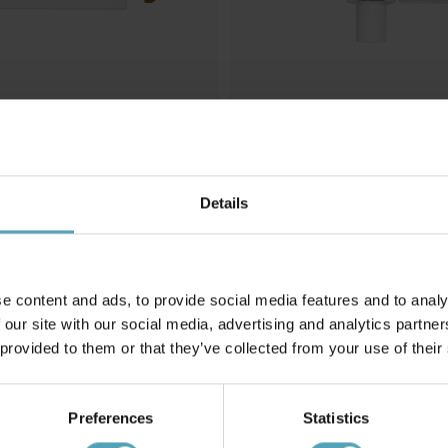
Details
NG
NORDIC LIGHTING
slutning
Forma pendeladapter
52 kr
Rek. 69 kr
e content and ads, to provide social media features and to analy
 our site with our social media, advertising and analytics partn
Andra köpte även
 provided to them or that they’ve collected from your use of their
Preferences
Statistics
KAMPANJ