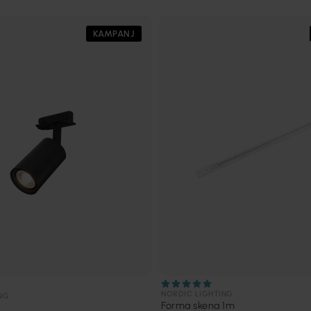
KAMPANJ
NORDIC LIGHTING
NG
Forma skena 1m