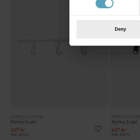
Deny
NORDIC LIGHTING
NORDIC LIGHTI
Forma 3-set
Forma 3-set
637 kr
637 kr
Rek. 849 kr
Rek. 849 kr