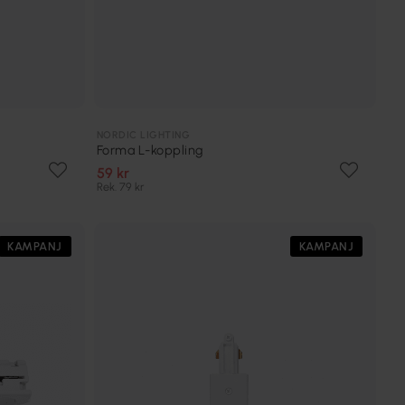
NORDIC LIGHTING
Forma L-koppling
59 kr
Rek. 79 kr
KAMPANJ
KAMPANJ