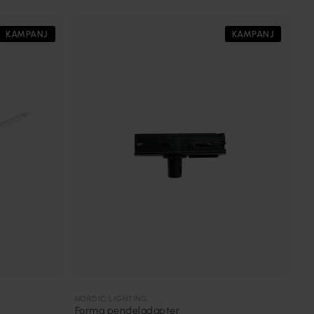
KAMPANJ
KAMPANJ
NORDIC LIGHTING
Forma pendeladapter