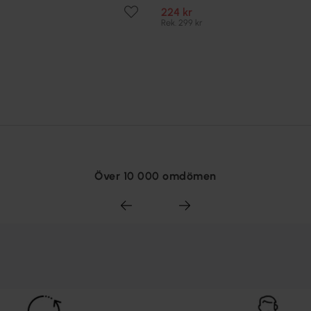
224 kr
Rek. 299 kr
Över 10 000 omdömen