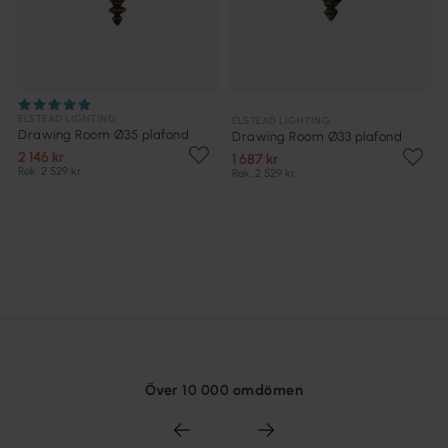
ELSTEAD LIGHTING
ELSTEAD LIGHTING
Drawing Room Ø35 plafond
Drawing Room Ø33 plafond
2 146 kr
1 687 kr
Rek. 2 529 kr
Rek. 2 529 kr
Över 10 000 omdömen