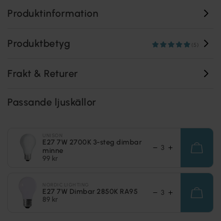
Produktinformation
Produktbetyg
(5)
Frakt & Returer
Passande ljuskällor
UNISON
E27 7W 2700K 3-steg dimbar
minne
99 kr
NORDIC LIGHTING
E27 7W Dimbar 2850K RA95
89 kr