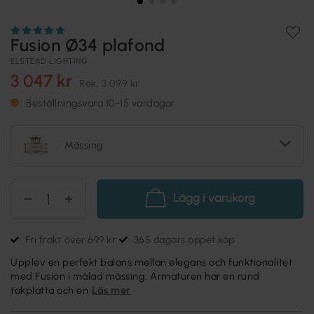
Fusion Ø34 plafond
ELSTEAD LIGHTING
3 047 kr
Rek.
3 099 kr
Beställningsvara 10-15 vardagar
Mässing
Lägg i varukorg
Fri frakt över 699 kr
365 dagars öppet köp
Upplev en perfekt balans mellan elegans och funktionalitet
med Fusion i målad mässing. Armaturen har en rund
takplatta och en
Läs mer