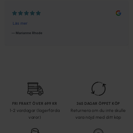
FRI FRAKT ÖVER 699 KR
365 DAGAR ÖPPET KÖP
1-2 vardagar (lagerförda
Returnera om du inte skulle
varor)
vara nöjd med ditt köp