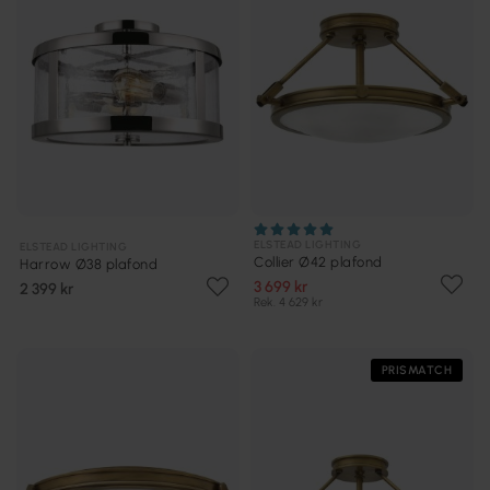
ELSTEAD LIGHTING
ELSTEAD LIGHTING
Collier Ø42 plafond
Harrow Ø38 plafond
3 699 kr
2 399 kr
Rek. 4 629 kr
PRISMATCH