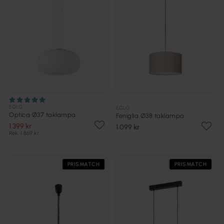
EGLO
EGLO
Optica Ø37 taklampa
Feniglia Ø38 taklampa
1 399 kr
1 099 kr
Rek. 1 869 kr
PRISMATCH
PRISMATCH