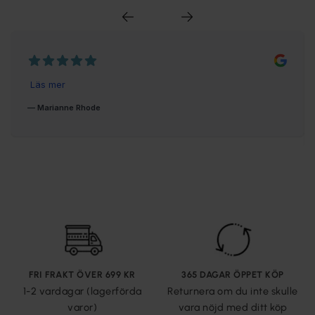
FRI FRAKT ÖVER 699 KR
365 DAGAR ÖPPET KÖP
1-2 vardagar (lagerförda
Returnera om du inte skulle
varor)
vara nöjd med ditt köp