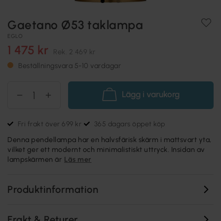
Gaetano Ø53 taklampa
EGLO
1 475 kr
Rek.
2 469 kr
Beställningsvara 5-10 vardagar
Lägg i varukorg
Fri frakt över 699 kr
365 dagars öppet köp
Denna pendellampa har en halvsfärisk skärm i mattsvart yta,
vilket ger ett modernt och minimalistiskt uttryck. Insidan av
lampskärmen är
Läs mer
Produktinformation
Frakt & Returer