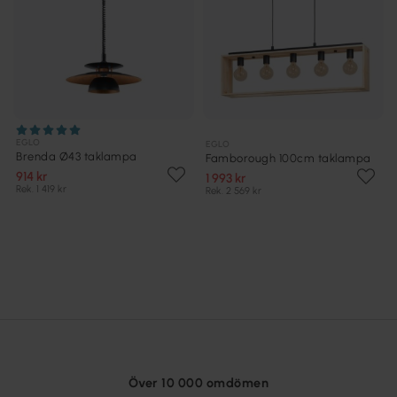
EGLO
EGLO
Brenda Ø43 taklampa
Famborough 100cm taklampa
914 kr
1 993 kr
Rek. 1 419 kr
Rek. 2 569 kr
Över 10 000 omdömen