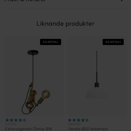
Liknande produkter
KAMPANJ
KAMPANJ
LUCIDE
HERSTAL
Extravaganza Chimp Ø18
Vienda Ø20 taklampa