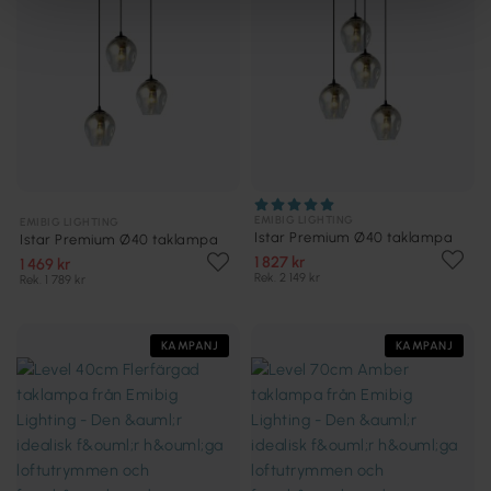
EMIBIG LIGHTING
EMIBIG LIGHTING
Istar Premium Ø40 taklampa
Istar Premium Ø40 taklampa
1 827 kr
1 469 kr
Rek. 2 149 kr
Rek. 1 789 kr
KAMPANJ
KAMPANJ