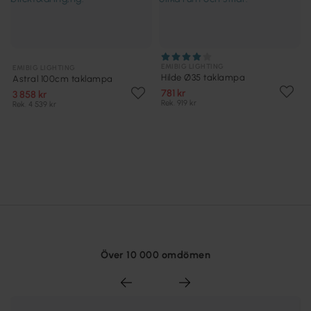
EMIBIG LIGHTING
EMIBIG LIGHTING
Hilde Ø35 taklampa
Astral 100cm taklampa
781 kr
3 858 kr
Rek. 919 kr
Rek. 4 539 kr
Över 10 000 omdömen