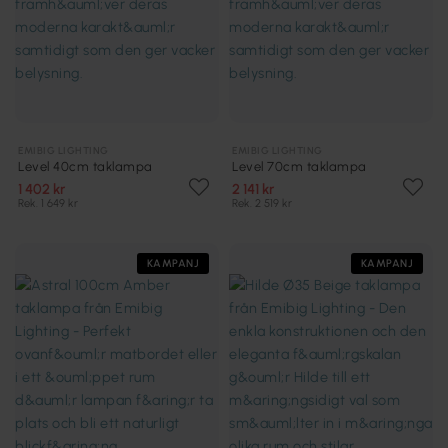
EMIBIG LIGHTING
EMIBIG LIGHTING
Level 40cm taklampa
Level 70cm taklampa
1 402 kr
2 141 kr
Rek. 1 649 kr
Rek. 2 519 kr
KAMPANJ
KAMPANJ