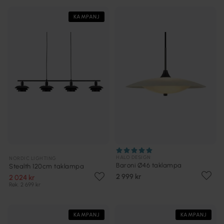
KAMPANJ
HALO DESIGN
NORDIC LIGHTING
Baroni Ø46 taklampa
Stealth 120cm taklampa
2 999 kr
2 024 kr
Rek. 2 699 kr
KAMPANJ
KAMPANJ