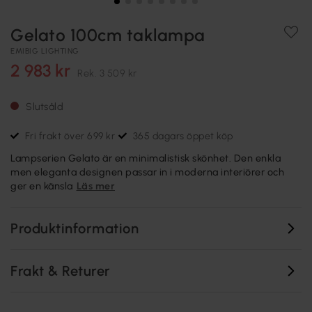
Gelato 100cm taklampa
EMIBIG LIGHTING
2 983 kr
Rek.
3 509 kr
Slutsåld
Fri frakt över 699 kr
365 dagars öppet köp
Lampserien Gelato är en minimalistisk skönhet. Den enkla
men eleganta designen passar in i moderna interiörer och
ger en känsla
Läs mer
Produktinformation
Frakt & Returer