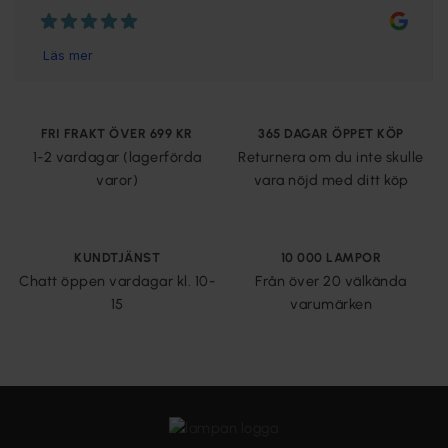
FRI FRAKT ÖVER 699 KR
365 DAGAR ÖPPET KÖP
1-2 vardagar (lagerförda
Returnera om du inte skulle
varor)
vara nöjd med ditt köp
KUNDTJÄNST
10 000 LAMPOR
Chatt öppen vardagar kl. 10-
Från över 20 välkända
15
varumärken