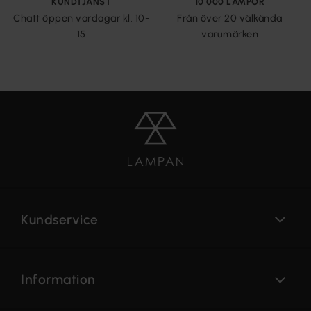
KUNDTJÄNST
10 000 LAMPOR
Chatt öppen vardagar kl. 10-
Från över 20 välkända
15
varumärken
Kundservice
Information