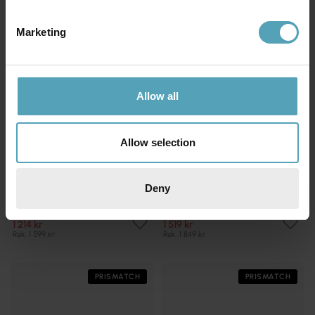
PRISMATCH
PRISMATCH
Marketing
Allow all
Allow selection
Deny
BELID
BELID
Bizzo Ø17 plafond
Bullo Ø27 plafond
1 214 kr
1 519 kr
Rek. 1 599 kr
Rek. 1 849 kr
PRISMATCH
PRISMATCH