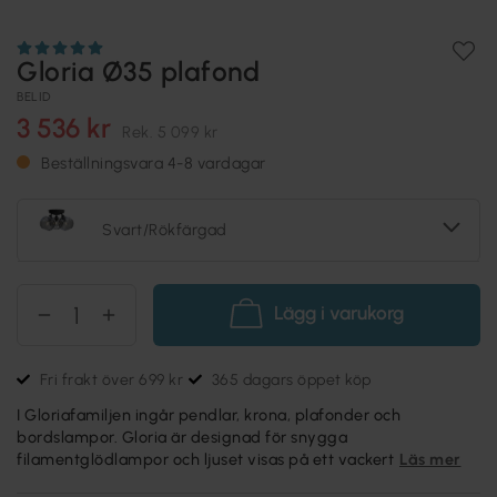
Gloria Ø35 plafond
BELID
3 536 kr
Rek.
5 099 kr
Beställningsvara 4-8 vardagar
Svart/Rökfärgad
Lägg i varukorg
Fri frakt över 699 kr
365 dagars öppet köp
I Gloriafamiljen ingår pendlar, krona, plafonder och
bordslampor. Gloria är designad för snygga
filamentglödlampor och ljuset visas på ett vackert
Läs mer