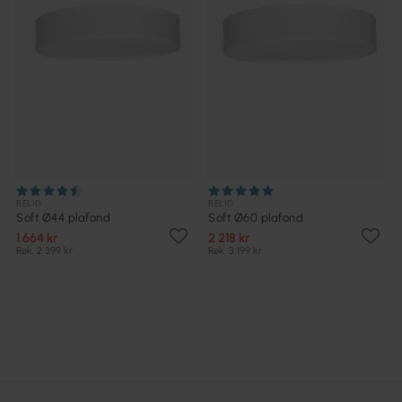
BELID
BELID
Soft Ø44 plafond
Soft Ø60 plafond
1 664 kr
2 218 kr
Rek. 2 399 kr
Rek. 3 199 kr