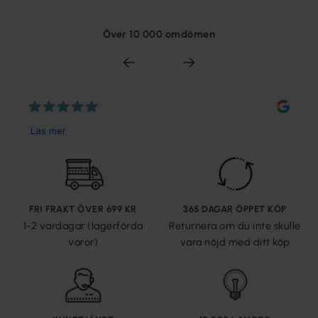
Över 10 000 omdömen
FRI FRAKT ÖVER 699 KR
365 DAGAR ÖPPET KÖP
1-2 vardagar (lagerförda
Returnera om du inte skulle
varor)
vara nöjd med ditt köp