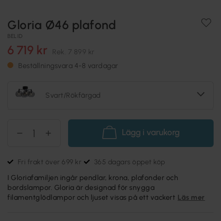
Gloria Ø46 plafond
BELID
6 719 kr
Rek.
7 899 kr
Beställningsvara 4-8 vardagar
Svart/Rökfärgad
Lägg i varukorg
Fri frakt över 699 kr
365 dagars öppet köp
I Gloriafamiljen ingår pendlar, krona, plafonder och
bordslampor. Gloria är designad för snygga
filamentglödlampor och ljuset visas på ett vackert
Läs mer