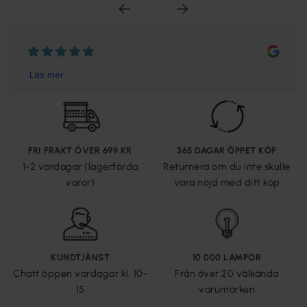
FRI FRAKT ÖVER 699 KR
365 DAGAR ÖPPET KÖP
1-2 vardagar (lagerförda
Returnera om du inte skulle
varor)
vara nöjd med ditt köp
KUNDTJÄNST
10 000 LAMPOR
Chatt öppen vardagar kl. 10-
Från över 20 välkända
15
varumärken