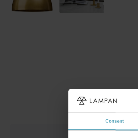
Consent
KAMPANJ