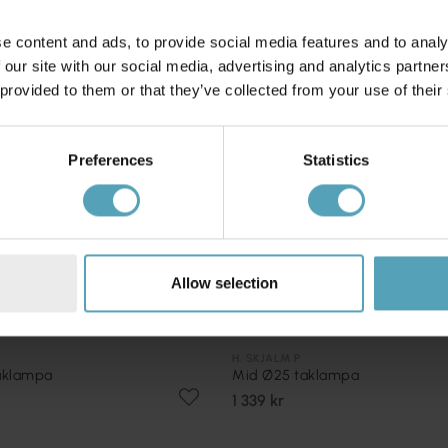
e content and ads, to provide social media features and to analy
 our site with our social media, advertising and analytics partn
 provided to them or that they’ve collected from your use of their
Preferences
Statistics
Allow selection
H. SKJALM P
aklampa
Mid Ø25 taklampa
1 339 kr