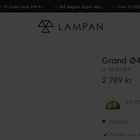
Fri frakt över 699 kr
365 dagars öppet köp
Över 10 00
Grand Ø4
H. SKJALM P
2 789 kr
Rå mä
Slutsåld
Fri frakt över 