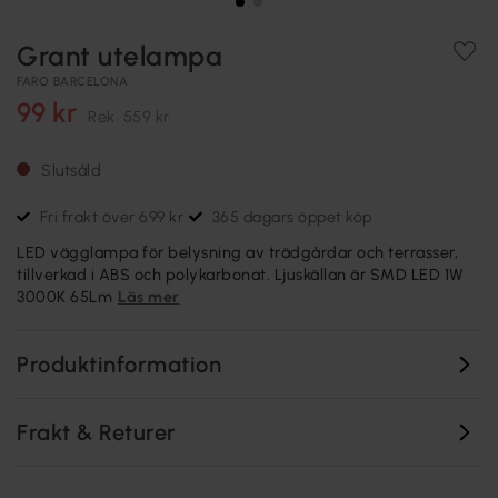
Grant utelampa
FARO BARCELONA
99 kr
Rek.
559 kr
Slutsåld
Fri frakt över 699 kr
365 dagars öppet köp
LED vägglampa för belysning av trädgårdar och terrasser,
tillverkad i ABS och polykarbonat. Ljuskällan är SMD LED 1W
3000K 65Lm
Läs mer
Produktinformation
Frakt & Returer