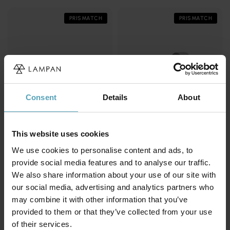
PRISMATCH
PRISMATCH
Consent
Details
About
This website uses cookies
We use cookies to personalise content and ads, to
provide social media features and to analyse our traffic.
KONSTSMIDE
KONSTSMIDE
Modena utelampa
Teramo utelampa
We also share information about your use of our site with
219 kr
266 kr
our social media, advertising and analytics partners who
Rek. 379 kr
Rek. 399 kr
may combine it with other information that you’ve
provided to them or that they’ve collected from your use
KAMPANJ
PRISMATCH
of their services.