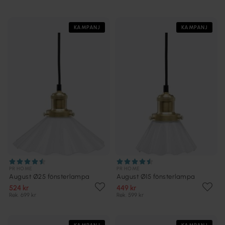
KAMPANJ
KAMPANJ
PR HOME
PR HOME
August Ø25 fönsterlampa
August Ø15 fönsterlampa
524 kr
449 kr
Rek. 699 kr
Rek. 599 kr