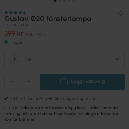
Gustav Ø20 fönsterlampa
STRÖMSHAGA
399 kr
Rek.
499 kr
I lager
Vit
Lägg i varukorg
Fri frakt över 699 kr
365 dagars öppet köp
Liten vit taklampa med vacker vågig kant, sockel i borstad
mässing och brun tvinnad textilsladd. En elegant taklampa
som är
Läs mer