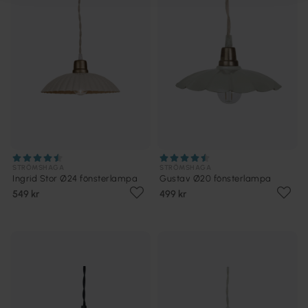
STRÖMSHAGA
STRÖMSHAGA
Ingrid Stor Ø24 fönsterlampa
Gustav Ø20 fönsterlampa
549 kr
499 kr