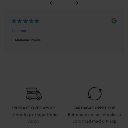
FRI FRAKT ÖVER 699 KR
365 DAGAR ÖPPET KÖP
1-2 vardagar (lagerförda
Returnera om du inte skulle
varor)
vara nöjd med ditt köp