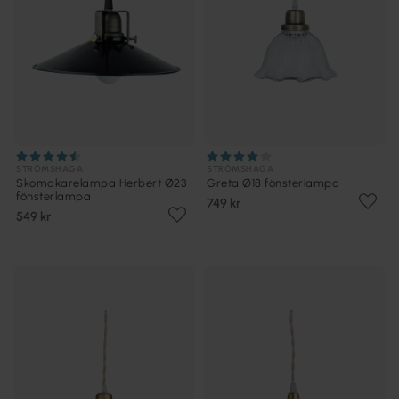
STRÖMSHAGA
STRÖMSHAGA
Skomakarelampa Herbert Ø23
Greta Ø18 fönsterlampa
fönsterlampa
749 kr
549 kr