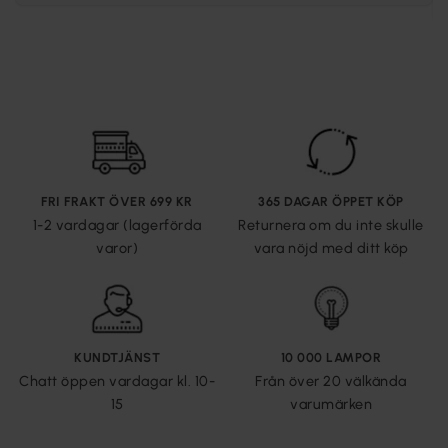
FRI FRAKT ÖVER 699 KR
365 DAGAR ÖPPET KÖP
1-2 vardagar (lagerförda
Returnera om du inte skulle
varor)
vara nöjd med ditt köp
KUNDTJÄNST
10 000 LAMPOR
Chatt öppen vardagar kl. 10-
Från över 20 välkända
15
varumärken