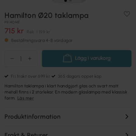
Hamilton Ø20 taklampa
PR HOME
715 kr
Rek.
1 199 kr
Beställningsvara 4-8 vardagar
Lägg i varukorg
Fri frakt över 699 kr
365 dagars öppet köp
Hamilton taklampa i klart handgjort glas och svart matt
metall finns i 2 storlekar. En modern glaslampa med klassisk
form.
Läs mer
Produktinformation
Frakt & Returer