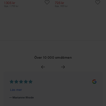
1 305 kr
725 kr
Rek. 1 799 kr
Rek. 999 kr
Över 10 000 omdömen