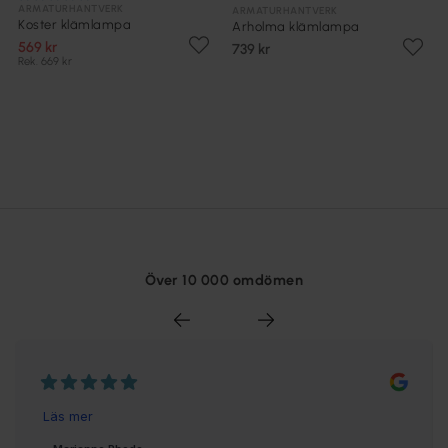
ARMATURHANTVERK
ARMATURHANTVERK
Koster klämlampa
Arholma klämlampa
569 kr
739 kr
Rek. 669 kr
Över 10 000 omdömen