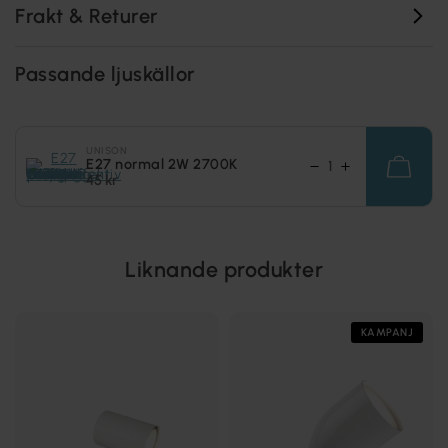
Frakt & Returer
Passande ljuskällor
UNISON
E27 normal 2W 2700K
45 kr
Liknande produkter
KAMPANJ