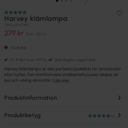
Harvey klämlampa
TRIO LIGHTING
279 kr
Rek.
385 kr
Slutsåld
Fri frakt över 699 kr
365 dagars öppet köp
Harvey klämlampa är den perfekta ljuskällan för skrivbordet
eller hyllan. Det trattformade strålkastarhuvudet skapar en
ljus och vänlig atmosfär i
Läs mer
Produktinformation
Produktbetyg
(5)