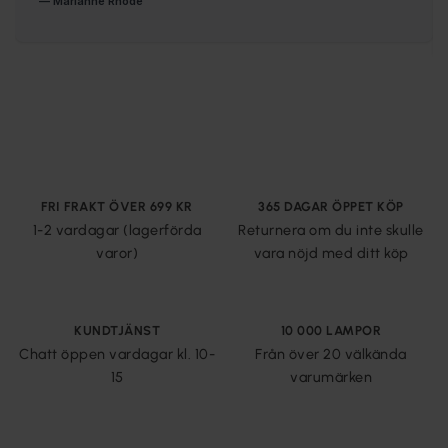
FRI FRAKT ÖVER 699 KR
365 DAGAR ÖPPET KÖP
1-2 vardagar (lagerförda
Returnera om du inte skulle
varor)
vara nöjd med ditt köp
KUNDTJÄNST
10 000 LAMPOR
Chatt öppen vardagar kl. 10-
Från över 20 välkända
15
varumärken