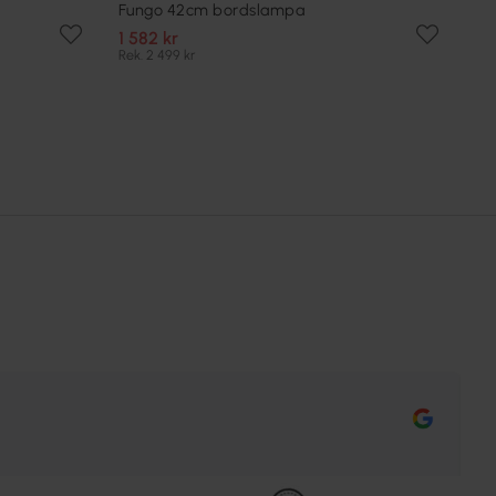
Fungo 42cm bordslampa
1 582 kr
Rek. 2 499 kr