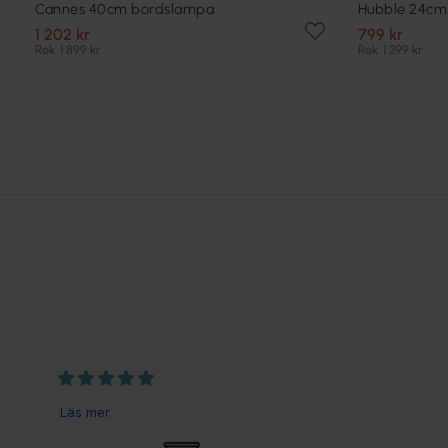
Cannes 40cm bordslampa
Hubble 24cm
1 202 kr
799 kr
Rek. 1 899 kr
Rek. 1 399 kr