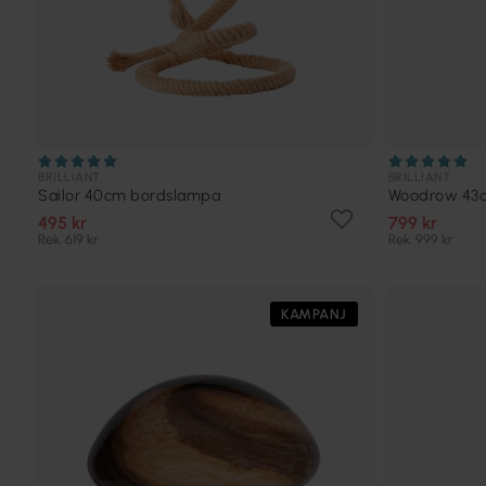
BRILLIANT
BRILLIANT
Sailor 40cm bordslampa
Woodrow 43
495 kr
799 kr
Rek. 619 kr
Rek. 999 kr
KAMPANJ