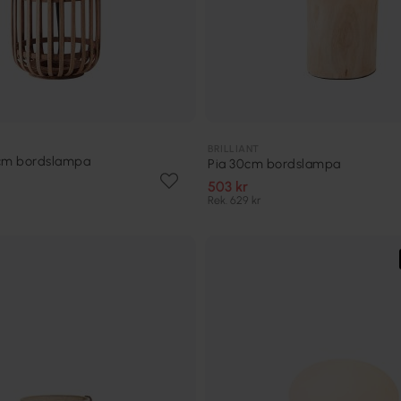
BRILLIANT
cm bordslampa
Pia 30cm bordslampa
503 kr
Rek. 629 kr