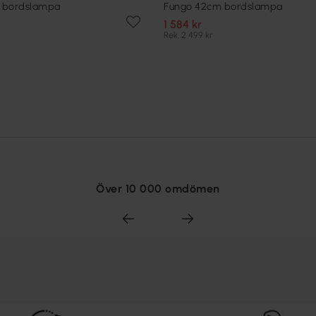
 bordslampa
Fungo 42cm bordslampa
1 584 kr
Rek. 2 499 kr
Över 10 000 omdömen