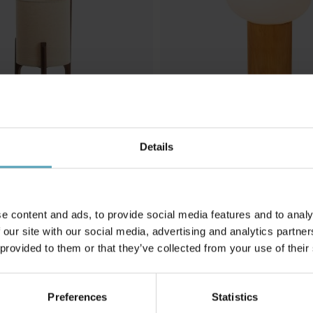
Details
LUCIDE
ordslampa
Birtle 23cm bordslampa
471 kr
Rek. 589 kr
e content and ads, to provide social media features and to analy
 our site with our social media, advertising and analytics partn
 provided to them or that they’ve collected from your use of their
Andra köpte även
Preferences
Statistics