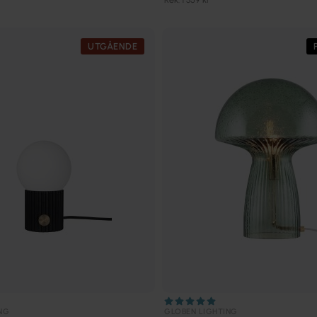
UTGÅENDE
NG
GLOBEN LIGHTING