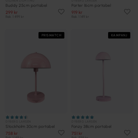
GLOBEN LIGHTING
DYBERG LARSEN
Buddy 25cm portabel
Porter 16cm portabel
299 kr
919 kr
Rek. 1 499 kr
Rek. 1 149 kr
PRISMATCH
KAMPANJ
DYBERG LARSEN
DYBERG LARSEN
Stockholm 30cm portabel
Fonzy 38cm portabel
758 kr
751 kr
Rek. 1 149 kr
Rek. 939 kr