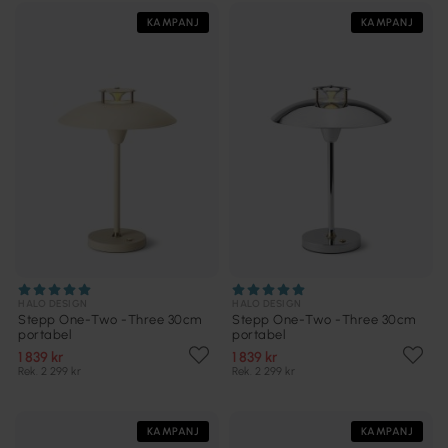
KAMPANJ
KAMPANJ
HALO DESIGN
HALO DESIGN
Stepp One-Two -Three 30cm
Stepp One-Two -Three 30cm
portabel
portabel
1 839 kr
1 839 kr
Rek. 2 299 kr
Rek. 2 299 kr
KAMPANJ
KAMPANJ