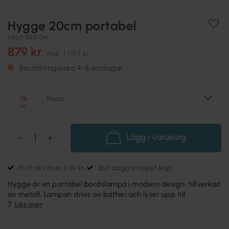
Hygge 20cm portabel
HALO DESIGN
879 kr
Rek.
1 099 kr
Beställningsvara 4-8 vardagar
Rosa
Lägg i varukorg
Fri frakt över 699 kr
365 dagars öppet köp
Hygge är en portabel bordslampa i modern design, tillverkad
av metall. Lampan drivs av batteri och lyser upp till
7
Läs mer