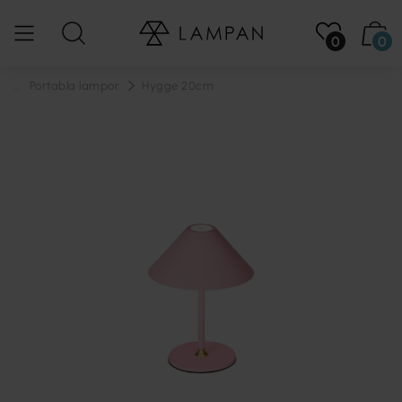
0
0
...
Portabla lampor
Hygge 20cm