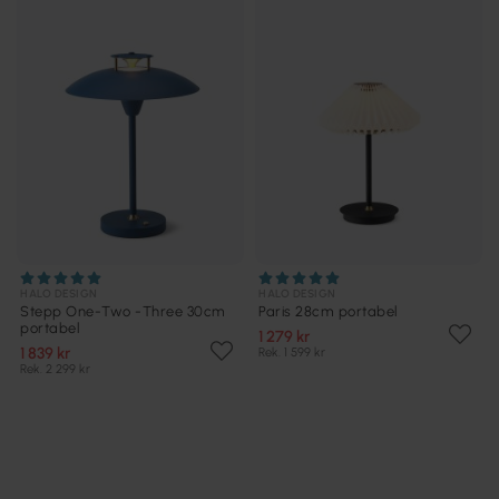
HALO DESIGN
HALO DESIGN
Stepp One-Two -Three 30cm
Paris 28cm portabel
portabel
1 279 kr
1 839 kr
Rek. 1 599 kr
Rek. 2 299 kr