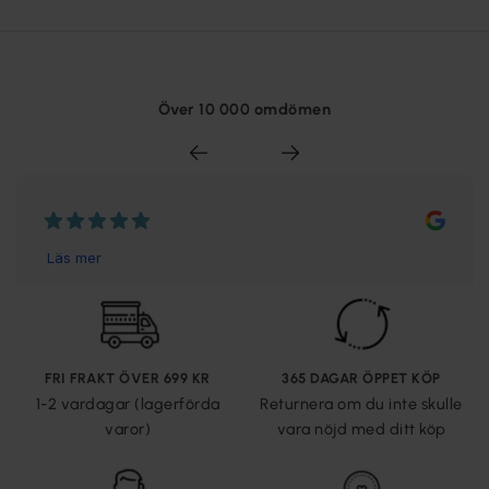
Över 10 000 omdömen
FRI FRAKT ÖVER 699 KR
365 DAGAR ÖPPET KÖP
1-2 vardagar (lagerförda
Returnera om du inte skulle
varor)
vara nöjd med ditt köp