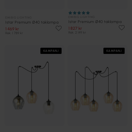
EMIBIG LIGHTING
EMIBIG LIGHTING
Istar Premium Ø40 taklampa
Istar Premium Ø40 taklampa
1 827 kr
1 469 kr
Rek. 2 149 kr
Rek. 1 789 kr
KAMPANJ
KAMPANJ