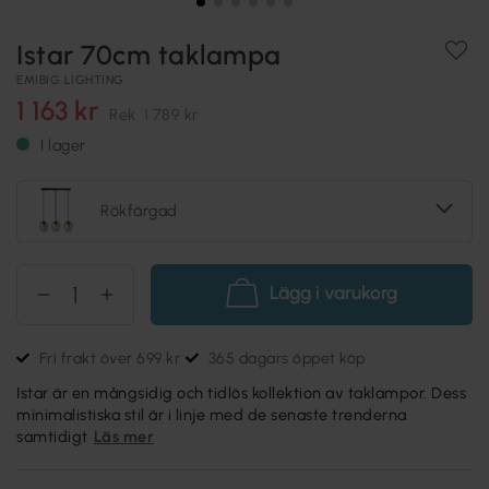
Istar 70cm taklampa
EMIBIG LIGHTING
1 163 kr
Rek.
1 789 kr
I lager
Rökfärgad
Lägg i varukorg
Fri frakt över 699 kr
365 dagars öppet köp
Istar är en mångsidig och tidlös kollektion av taklampor. Dess
minimalistiska stil är i linje med de senaste trenderna
samtidigt
Läs mer