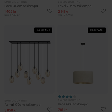
EMIBIG LIGHTING
EMIBIG LIGHTING
Level 40cm taklampa
Level 70cm taklampa
1 402 kr
2 141 kr
Rek. 1 649 kr
Rek. 2 519 kr
KAMPANJ
KAMPANJ
EMIBIG LIGHTING
EMIBIG LIGHTING
Hilde Ø35 taklampa
Astral 100cm taklampa
781 kr
3 858 kr