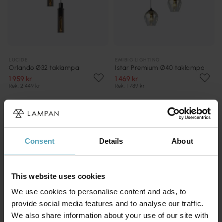
LUCIDE
EMIBIG LIGHTING
Orlando Ø32 taklampa
Istar Premium Ø40 taklampa
1 959 kr
1 469 kr
Rek. 2 449 kr
Rek. 1 789 kr
KAMPANJ
KAMPANJ
Consent
Details
About
This website uses cookies
We use cookies to personalise content and ads, to
provide social media features and to analyse our traffic.
We also share information about your use of our site with