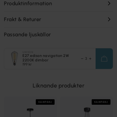
Produktinformation
Frakt & Returer
Passande ljuskällor
UNISON
E27 edison navigation 2W
2200K dimbar
199 kr
Liknande produkter
KAMPANJ
KAMPANJ