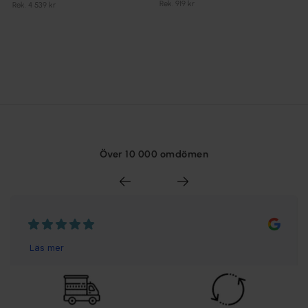
Rek. 919 kr
Rek. 4 539 kr
Över 10 000 omdömen