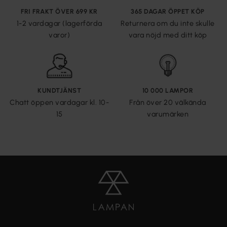
FRI FRAKT ÖVER 699 KR
365 DAGAR ÖPPET KÖP
1-2 vardagar (lagerförda
Returnera om du inte skulle
varor)
vara nöjd med ditt köp
KUNDTJÄNST
10 000 LAMPOR
Chatt öppen vardagar kl. 10-
Från över 20 välkända
15
varumärken