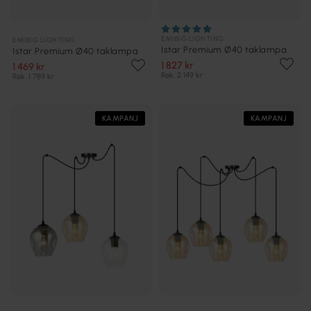
EMIBIG LIGHTING
EMIBIG LIGHTING
Istar Premium Ø40 taklampa
Istar Premium Ø40 taklampa
1 827 kr
1 469 kr
Rek. 2 149 kr
Rek. 1 789 kr
KAMPANJ
KAMPANJ