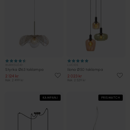
MARKSLÖJD
LUCIDE
Styrka Ø63 taklampa
Ilona Ø50 taklampa
2 124 kr
2 023 kr
Rek. 2 499 kr
Rek. 2 529 kr
KAMPANJ
PRISMATCH