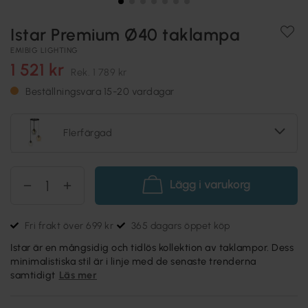
Istar Premium Ø40 taklampa
EMIBIG LIGHTING
1 521 kr
Rek.
1 789 kr
Beställningsvara 15-20 vardagar
Flerfärgad
Lägg i varukorg
Fri frakt över 699 kr
365 dagars öppet köp
Istar är en mångsidig och tidlös kollektion av taklampor. Dess
minimalistiska stil är i linje med de senaste trenderna
samtidigt
Läs mer