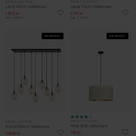
EMIBIG LIGHTING
EMIBIG LIGHTING
Level 40cm taklampa
Level 70cm taklampa
1 402 kr
2 141 kr
Rek. 1 649 kr
Rek. 2 519 kr
KAMPANJ
KAMPANJ
EMIBIG LIGHTING
EMIBIG LIGHTING
Hilde Ø35 taklampa
Astral 100cm taklampa
781 kr
3 858 kr