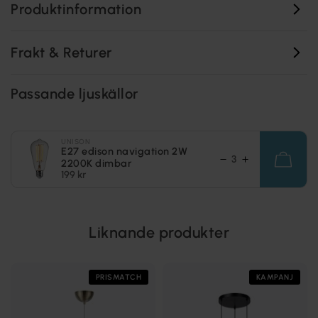
Produktinformation
Frakt & Returer
Passande ljuskällor
UNISON
E27 edison navigation 2W
2200K dimbar
199 kr
Liknande produkter
PRISMATCH
KAMPANJ