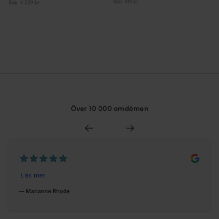
Rek. 919 kr
Rek. 4 539 kr
Över 10 000 omdömen