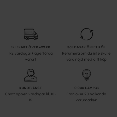
FRI FRAKT ÖVER 699 KR
365 DAGAR ÖPPET KÖP
1-2 vardagar (lagerförda
Returnera om du inte skulle
varor)
vara nöjd med ditt köp
KUNDTJÄNST
10 000 LAMPOR
Chatt öppen vardagar kl. 10-
Från över 20 välkända
15
varumärken