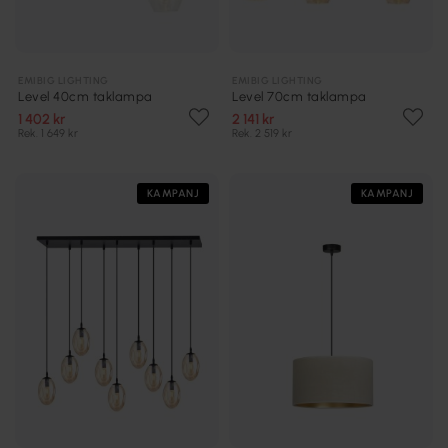
EMIBIG LIGHTING
EMIBIG LIGHTING
Level 40cm taklampa
Level 70cm taklampa
1 402 kr
2 141 kr
Rek. 1 649 kr
Rek. 2 519 kr
KAMPANJ
KAMPANJ