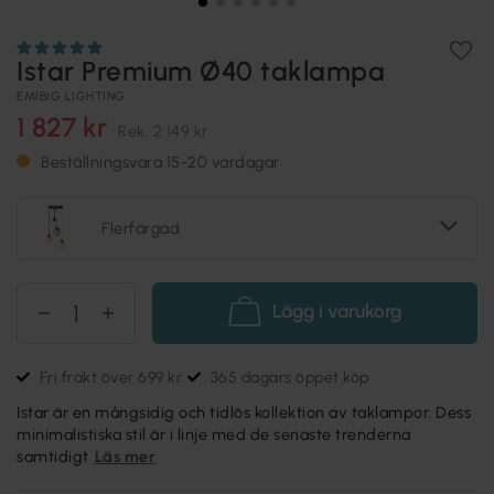
Istar Premium Ø40 taklampa
EMIBIG LIGHTING
1 827 kr
Rek.
2 149 kr
Beställningsvara 15-20 vardagar
Flerfärgad
Lägg i varukorg
Fri frakt över 699 kr
365 dagars öppet köp
Istar är en mångsidig och tidlös kollektion av taklampor. Dess
minimalistiska stil är i linje med de senaste trenderna
samtidigt
Läs mer