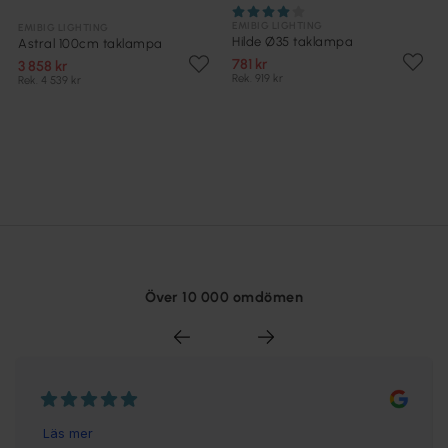
EMIBIG LIGHTING
EMIBIG LIGHTING
Hilde Ø35 taklampa
Astral 100cm taklampa
781 kr
3 858 kr
Rek. 919 kr
Rek. 4 539 kr
Över 10 000 omdömen