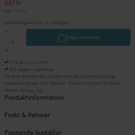
567 kr
Rek.
709 kr
Beställningsvara 10-15 vardagar
Lägg i varukorg
Fri frakt över 699 kr
365 dagars öppet köp
Janel är en dekorativ pollare som ger orientering längs
trädgårdsgångar och rabatter. Med en höjd på 1,2 meter
skapar den
Läs mer
Produktinformation
Frakt & Returer
Passande ljuskällor