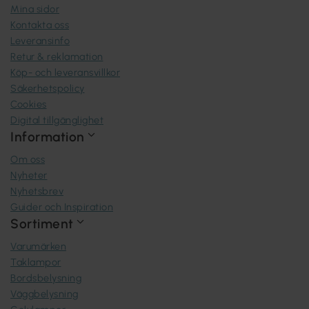
Mina sidor
Kontakta oss
Leveransinfo
Retur & reklamation
Köp- och leveransvillkor
Säkerhetspolicy
Cookies
Digital tillgänglighet
Information
Om oss
Nyheter
Nyhetsbrev
Guider och Inspiration
Sortiment
Varumärken
Taklampor
Bordsbelysning
Väggbelysning