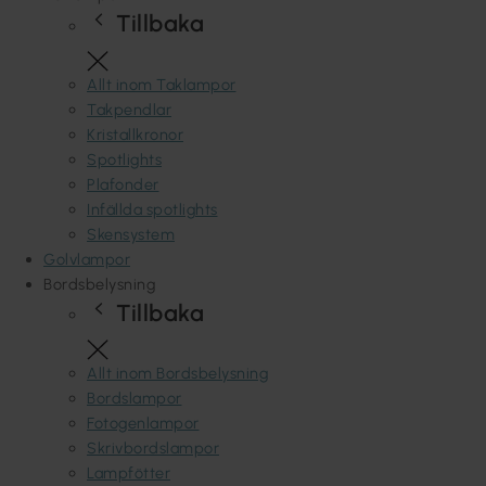
Tillbaka
Allt inom Taklampor
Takpendlar
Kristallkronor
Spotlights
Plafonder
Infällda spotlights
Skensystem
Golvlampor
Bordsbelysning
Tillbaka
Allt inom Bordsbelysning
Bordslampor
Fotogenlampor
Skrivbordslampor
Lampfötter