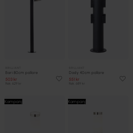
BRILLIANT
BRILLIANT
Bari 80cm pollare
Dody 40cm pollare
503 kr
551 kr
Rek. 629 kr
Rek. 689 kr
Kampanj
Kampanj