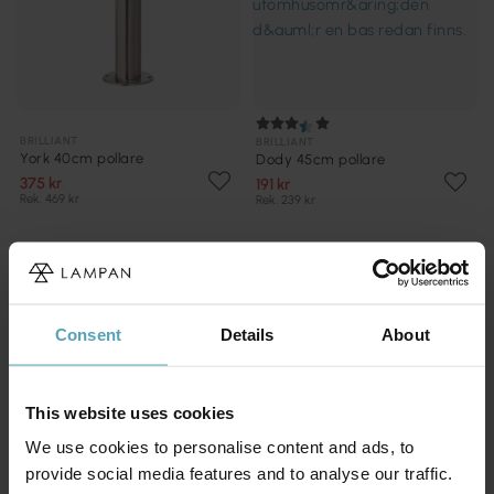
BRILLIANT
BRILLIANT
York 40cm pollare
Dody 45cm pollare
375 kr
191 kr
Rek. 469 kr
Rek. 239 kr
Kampanj
Kampanj
Consent
Details
About
This website uses cookies
We use cookies to personalise content and ads, to
provide social media features and to analyse our traffic.