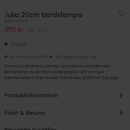
Julia 20cm bordslampa
SEARCHLIGHT
390 kr
Rek.
459 kr
Slutsåld
Fri frakt över 699 kr
365 dagars öppet köp
Denna bordslampa utstrålar lyx med sin sofistikerade
kombination av en texturerad glasbas och en mjuk
sammetsskärm. Den mörka, mönstrade glasfoten
Läs mer
Produktinformation
Frakt & Returer
Passande ljuskällor