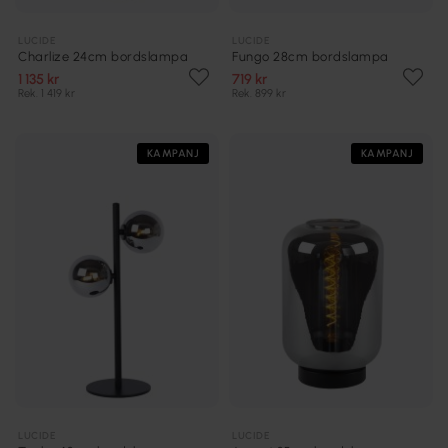
LUCIDE
LUCIDE
Charlize 24cm bordslampa
Fungo 28cm bordslampa
1 135 kr
719 kr
Rek. 1 419 kr
Rek. 899 kr
KAMPANJ
KAMPANJ
LUCIDE
LUCIDE