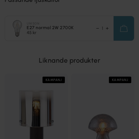
UNISON
E27 normal 2W 2700K
45 kr
Liknande produkter
KAMPANJ
KAMPANJ