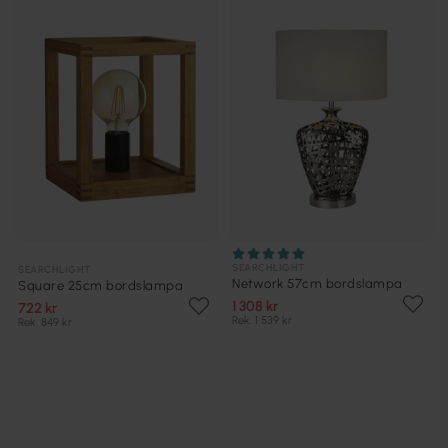
SEARCHLIGHT
SEARCHLIGHT
Network 57cm bordslampa
Square 25cm bordslampa
1 308 kr
722 kr
Rek. 1 539 kr
Rek. 849 kr