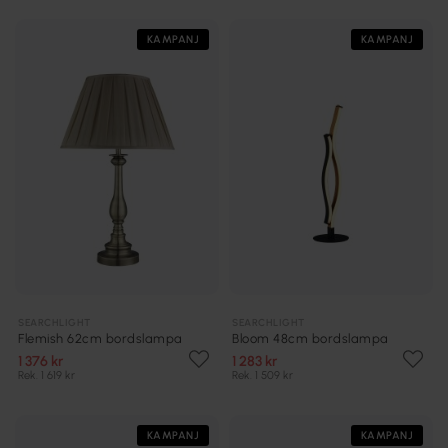
KAMPANJ
KAMPANJ
SEARCHLIGHT
SEARCHLIGHT
Flemish 62cm bordslampa
Bloom 48cm bordslampa
1 376 kr
1 283 kr
Rek. 1 619 kr
Rek. 1 509 kr
KAMPANJ
KAMPANJ