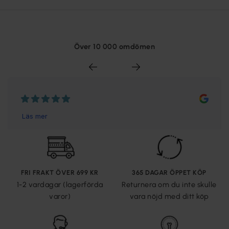
Över 10 000 omdömen
FRI FRAKT ÖVER 699 KR
365 DAGAR ÖPPET KÖP
1-2 vardagar (lagerförda
Returnera om du inte skulle
varor)
vara nöjd med ditt köp