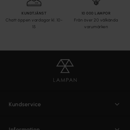
KUNDTJÄNST
10 000 LAMPOR
Chatt öppen vardagar kl. 10-
Från över 20 välkända
15
varumärken
Kundservice
Information