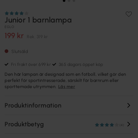
Junior 1 barnlampa
EGLO
199 kr
Rek.
319 kr
Slutsåld
Fri frakt över 699 kr
365 dagars öppet köp
Den här lampan är designad som en fotboll, vilket gör den
perfekt för sportintresserade, särskilt för barnrum eller
sporttemade utrymmen.
Läs mer
Produktinformation
Produktbetyg
(4)