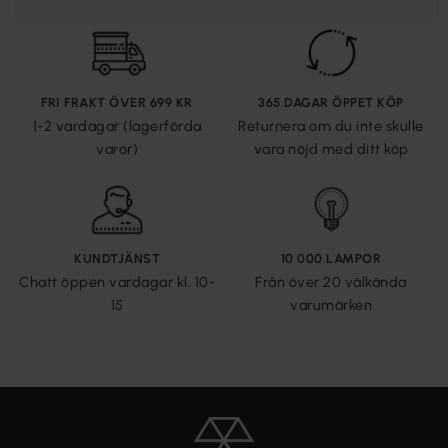
FRI FRAKT ÖVER 699 KR
365 DAGAR ÖPPET KÖP
1-2 vardagar (lagerförda
Returnera om du inte skulle
varor)
vara nöjd med ditt köp
KUNDTJÄNST
10 000 LAMPOR
Chatt öppen vardagar kl. 10-
Från över 20 välkända
15
varumärken