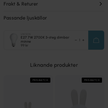
Frakt & Returer
Passande ljuskällor
UNISON
E27 7W 2700K 3-steg dimbar
minne
99 kr
Liknande produkter
PRISMATCH
PRISMATCH