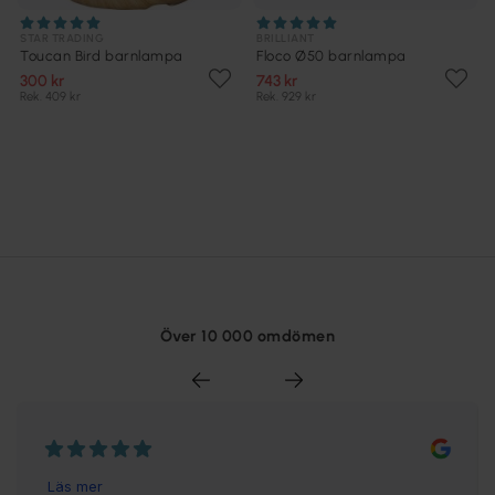
STAR TRADING
BRILLIANT
Toucan Bird barnlampa
Floco Ø50 barnlampa
300 kr
743 kr
Rek. 409 kr
Rek. 929 kr
Över 10 000 omdömen