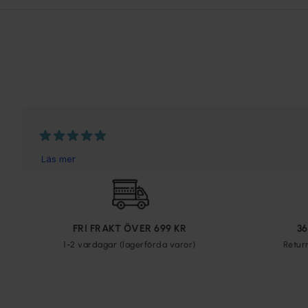
FRI FRAKT ÖVER 699 KR
3
1-2 vardagar (lagerförda varor)
Retur