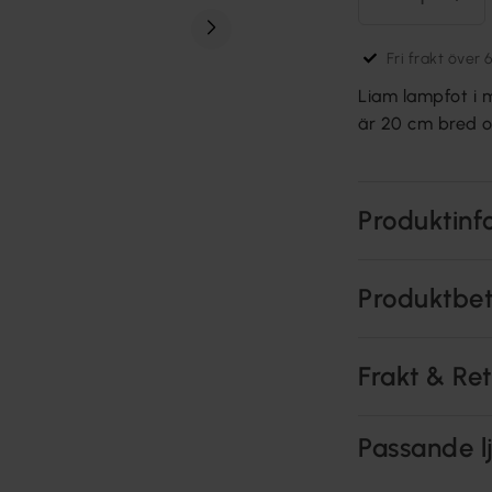
Fri frakt över 
Liam lampfot i 
är 20 cm bred o
Produktinf
Produktbe
Frakt & Re
Passande lj