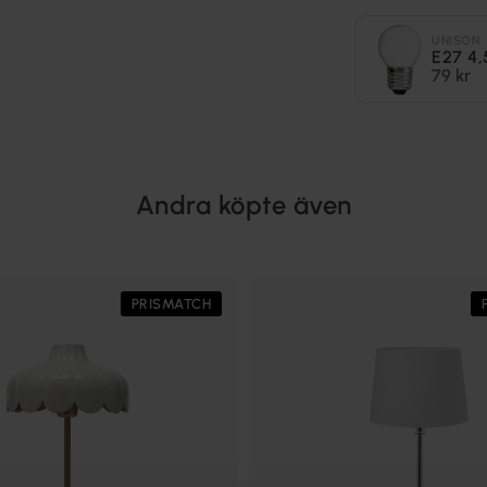
UNISON
E27 4
79 kr
Andra köpte även
PRISMATCH