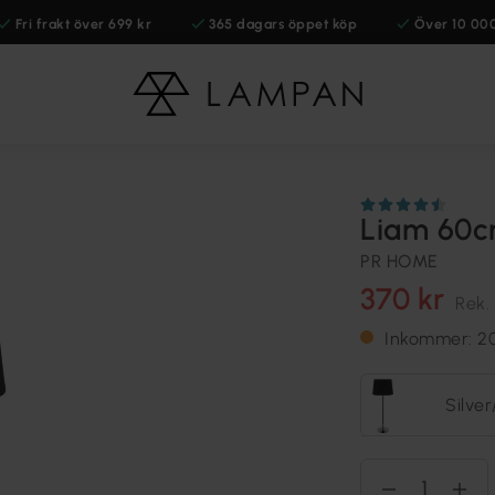
Fri frakt över 699 kr
365 dagars öppet köp
Över 10 00
Liam 60c
PR HOME
370 kr
Rek.
Inkommer: 2
Silve