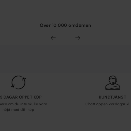
Över 10 000 omdömen
65 DAGAR ÖPPET KÖP
KUNDTJÄNST
nera om du inte skulle vara
Chatt öppen vardagar kl. 
nöjd med ditt köp