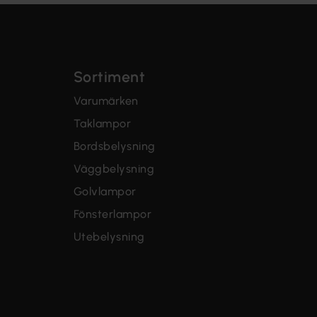
Sortiment
Varumärken
Taklampor
Bordsbelysning
Väggbelysning
Golvlampor
Fönsterlampor
Utebelysning