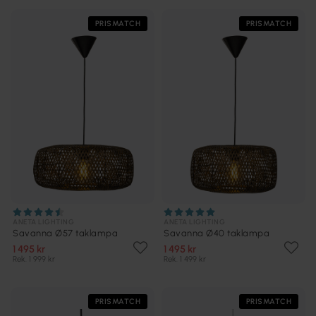
PRISMATCH
PRISMATCH
ANETA LIGHTING
ANETA LIGHTING
Savanna Ø57 taklampa
Savanna Ø40 taklampa
1 495 kr
1 495 kr
Rek. 1 999 kr
Rek. 1 499 kr
PRISMATCH
PRISMATCH