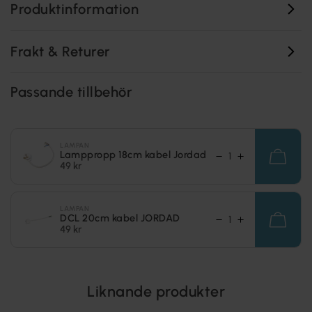
Produktinformation
Frakt & Returer
Passande tillbehör
LAMPAN
Lamppropp 18cm kabel Jordad
49 kr
LAMPAN
DCL 20cm kabel JORDAD
49 kr
Liknande produkter