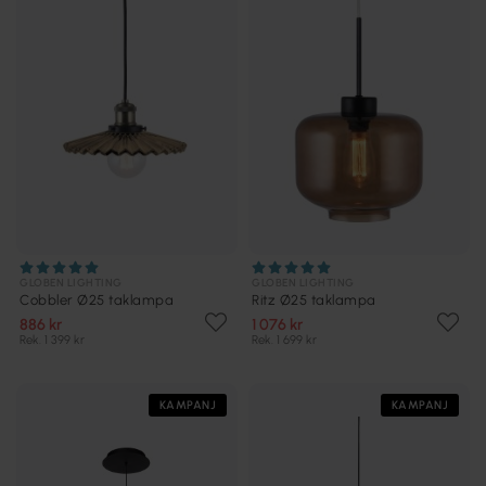
GLOBEN LIGHTING
GLOBEN LIGHTING
Cobbler Ø25 taklampa
Ritz Ø25 taklampa
886 kr
1 076 kr
Rek. 1 399 kr
Rek. 1 699 kr
KAMPANJ
KAMPANJ