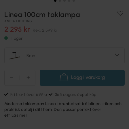
Linea 100cm taklampa
ANETA LIGHTING
2 295 kr
Rek.
2 599 kr
I lager
Brun
Lägg i varukorg
Fri frakt över 699 kr
365 dagars öppet köp
Moderna taklampan Linea i brunbetsat trä blir en stilren och
praktisk detalj i ditt hem. Den passar perfekt över
ett
Läs mer