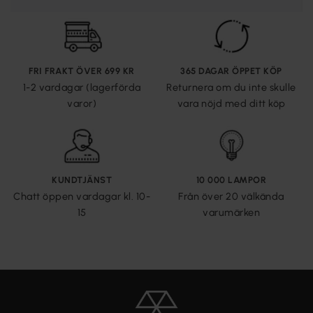
FRI FRAKT ÖVER 699 KR
365 DAGAR ÖPPET KÖP
1-2 vardagar (lagerförda
Returnera om du inte skulle
varor)
vara nöjd med ditt köp
KUNDTJÄNST
10 000 LAMPOR
Chatt öppen vardagar kl. 10-
Från över 20 välkända
15
varumärken