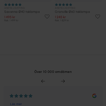
ANETA LIGHTING
ANETA LIGHTING
Savanna Ø40 taklampa
Granville Ø60 taklampa
1 495 kr
1 245 kr
Rek. 1 499 kr
Rek. 1 829 kr
Över 10 000 omdömen