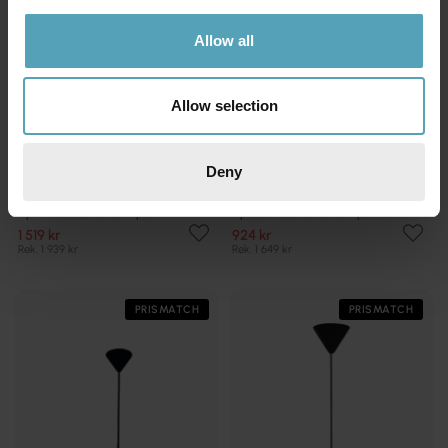
Allow all
Allow selection
Deny
ANETA LIGHTING
ANETA LIGHTING
Epsilon Ø45 taklampa
Epsilon 1 Ø45 taklampa
1 519 kr
924 kr
Rek. 1 939 kr
Rek. 1 649 kr
PRISMATCH
PRISMATCH