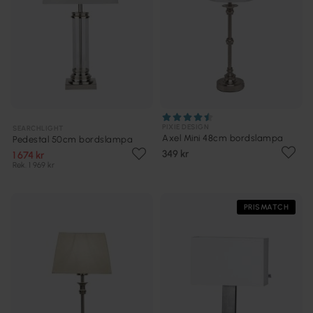
PIXIE DESIGN
SEARCHLIGHT
Axel Mini 48cm bordslampa
Pedestal 50cm bordslampa
349 kr
1 674 kr
Rek. 1 969 kr
PRISMATCH