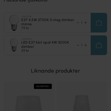
UNISON
E27 4,5W 2700K 3-steg dimbar
minne
79 kr
UNISON
LED E27 klot opal 4W 3000K
dimbar
59 kr
Liknande produkter
KAMPANJ