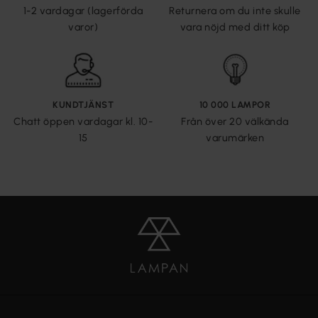
1-2 vardagar (lagerförda
Returnera om du inte skulle
varor)
vara nöjd med ditt köp
KUNDTJÄNST
10 000 LAMPOR
Chatt öppen vardagar kl. 10-
Från över 20 välkända
15
varumärken