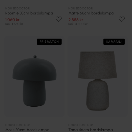
HOUSE DOCTOR
HOUSE DOCTOR
Roomie 33cm bordslampa
Matte 68cm bordslampa
1 060 kr
2 856 kr
Rek. 1 550 kr
Rek. 4 300 kr
PRISMATCH
KAMPANJ
HOUSE DOCTOR
HOUSE DOCTOR
Moss 30cm bordslampa
Tana 46cm bordslampa