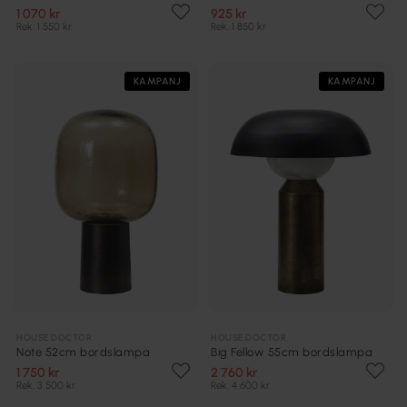
1 070 kr
925 kr
Rek. 1 550 kr
Rek. 1 850 kr
KAMPANJ
KAMPANJ
HOUSE DOCTOR
HOUSE DOCTOR
Note 52cm bordslampa
Big Fellow 55cm bordslampa
1 750 kr
2 760 kr
Rek. 3 500 kr
Rek. 4 600 kr