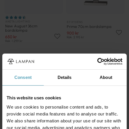
ANETA LIGHTING
BY RYDÉNS
New August 36cm
Prime 70cm bordslampa
bordslampa
900 kr
650 kr
Rek. 2 195 kr
Rek. 1 299 kr
PRISMATCH
Consent
Details
About
This website uses cookies
We use cookies to personalise content and ads, to
provide social media features and to analyse our traffic.
We also share information about your use of our site with
our social media, advertising and analytics partners who