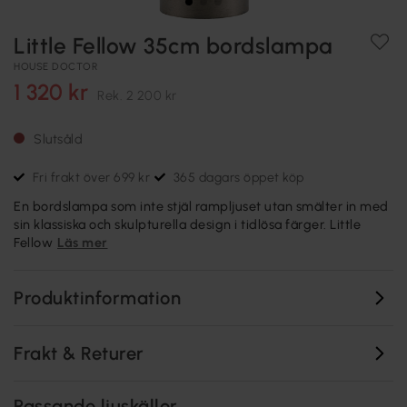
Little Fellow 35cm bordslampa
HOUSE DOCTOR
1 320 kr
Rek.
2 200 kr
Slutsåld
Fri frakt över 699 kr
365 dagars öppet köp
En bordslampa som inte stjäl rampljuset utan smälter in med
sin klassiska och skulpturella design i tidlösa färger. Little
Fellow
Läs mer
Produktinformation
Frakt & Returer
Passande ljuskällor