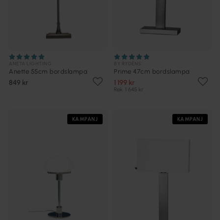
ANETA LIGHTING
BY RYDÉNS
Anette 55cm bordslampa
Prime 47cm bordslampa
849 kr
1 199 kr
Rek. 1 645 kr
KAMPANJ
KAMPANJ