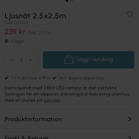
Ljusnät 2,5x2,5m
PIXIE DESIGN
239 kr
Rek.
299 kr
I lager
Lägg i varukorg
Fri frakt över 699 kr
365 dagars öppet köp
Detta ljusnät med 240st LED-lampor är den perfekta
lösningen för att skapa en stämningsfull belysning utomhus.
Med en storlek på
Läs mer
Produktinformation
Frakt & Returer