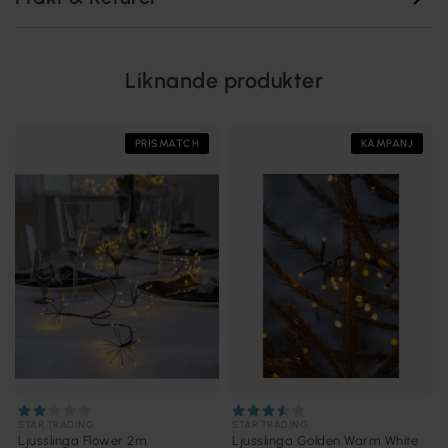
Liknande produkter
PRISMATCH
KAMPANJ
STAR TRADING
STAR TRADING
Ljusslinga Flower 2m
Ljusslinga Golden Warm White