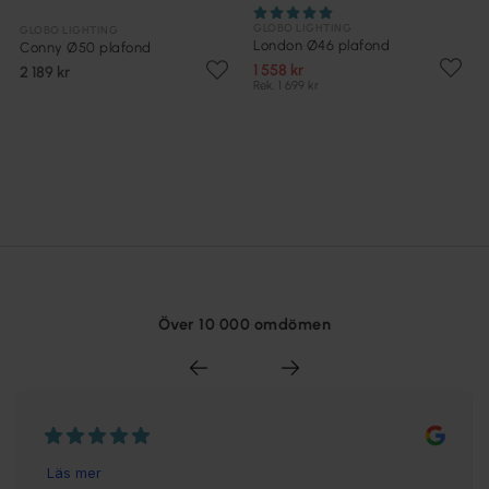
GLOBO LIGHTING
GLOBO LIGHTING
London Ø46 plafond
Conny Ø50 plafond
1 558 kr
2 189 kr
Rek. 1 699 kr
Över 10 000 omdömen