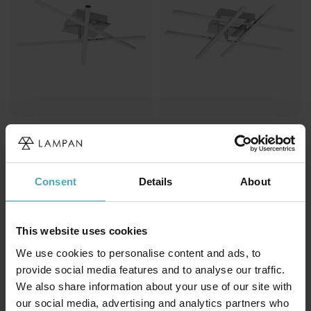
EGLO
EGLO
Lasana 50cm plafond
Lasana 50cm plafond
1 539 kr
1 392 kr
Rek. 2 329 kr
Consent
Details
About
PRISMATCH
KAMPANJ
This website uses cookies
We use cookies to personalise content and ads, to
provide social media features and to analyse our traffic.
We also share information about your use of our site with
our social media, advertising and analytics partners who