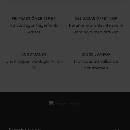
FRI FRAKT ÖVER 699 KR
365 DAGAR ÖPPET KÖP
1-2 vardagar (lagerförda
Returnera om du inte skulle
varor)
vara nöjd med ditt köp
KUNDTJÄNST
10 000 LAMPOR
Chatt öppen vardagar kl. 10-
Från över 20 välkända
15
varumärken
Kundservice