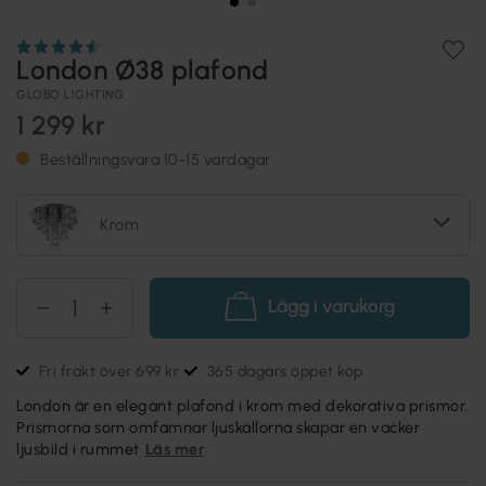
London Ø38 plafond
GLOBO LIGHTING
1 299 kr
Beställningsvara 10-15 vardagar
Krom
Lägg i varukorg
Fri frakt över 699 kr
365 dagars öppet köp
London är en elegant plafond i krom med dekorativa prismor.
Prismorna som omfamnar ljuskällorna skapar en vacker
ljusbild i rummet
Läs mer