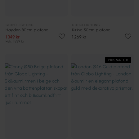
GLOBO LIGHTING
GLOBO LIGHTING
Hayden 80cm plafond
Kirina 50cm plafond
1 349 kr
1 269 kr
Rek. 1 839 kr
PRISMATCH