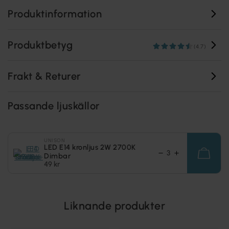
Produktinformation
Produktbetyg
(4.7)
Frakt & Returer
Passande ljuskällor
UNISON
LED E14 kronljus 2W 2700K
Dimbar
49 kr
Liknande produkter