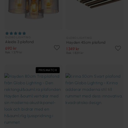
GLOBO LIGHTING
GLOBO LIGHTING
Aleidis 3 plafond
Hayden 45cm plafond
690 kr
1 349 kr
Rek. 1 379 kr
Rek. 1 839 kr
PRISMATCH