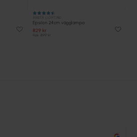
ANETA LIGHTING
Epsilon 24cm vägglampa
829 kr
Rek. 899 kr