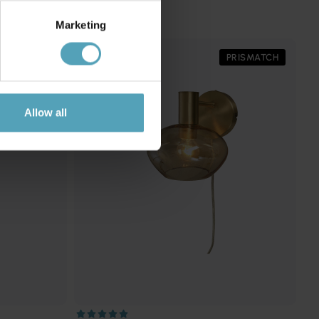
Marketing
PRISMATCH
PRISMATCH
Allow all