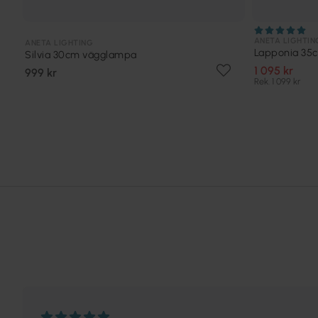
ANETA LIGHTIN
ANETA LIGHTING
Lapponia 35
Silvia 30cm vägglampa
1 095 kr
999 kr
Rek. 1 099 kr