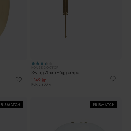
HOUSE DOCTOR
Swing 70cm vägglampa
1 149 kr
Rek. 2 800 kr
PRISMATCH
PRISMATCH