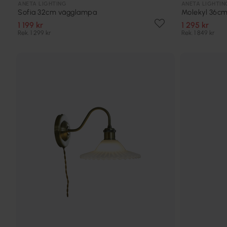
ANETA LIGHTING
ANETA LIGHTIN
Sofia 32cm vägglampa
Molekyl 36c
1 199 kr
1 295 kr
Rek. 1 299 kr
Rek. 1 849 kr