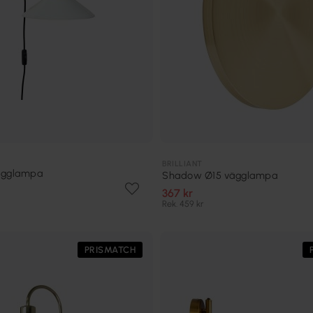
BRILLIANT
ägglampa
Shadow Ø15 vägglampa
367 kr
Rek. 459 kr
PRISMATCH