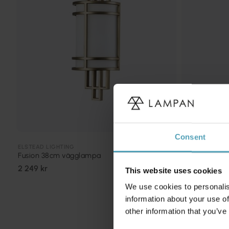
Consent
ELSTEAD LIGHTING
GLOBEN LIGHTI
Fusion 38cm vägglampa
Grace 50cm 
2 249 kr
578 kr
This website uses cookies
Rek. 799 kr
We use cookies to personalis
information about your use of
other information that you’ve