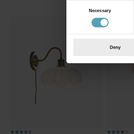
Consent
Necessary
Selection
PRISMATCH
Deny