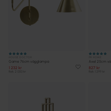
HOUSE DOCTOR
PR HOME
Game 76cm vägglampa
Axel 25cm v
1 232 kr
827 kr
Rek. 2 000 kr
Rek. 1 299 kr