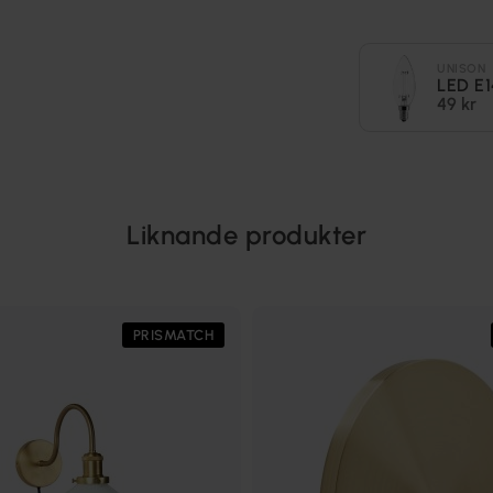
UNISON
LED E1
49 kr
Liknande produkter
PRISMATCH