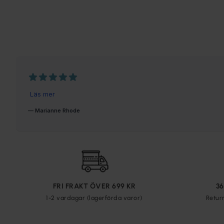
FRI FRAKT ÖVER 699 KR
3
1-2 vardagar (lagerförda varor)
Retur