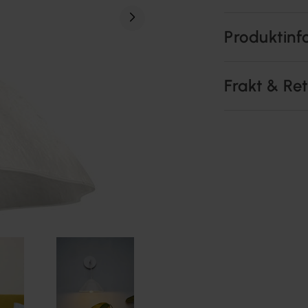
Produktinf
Frakt & Re