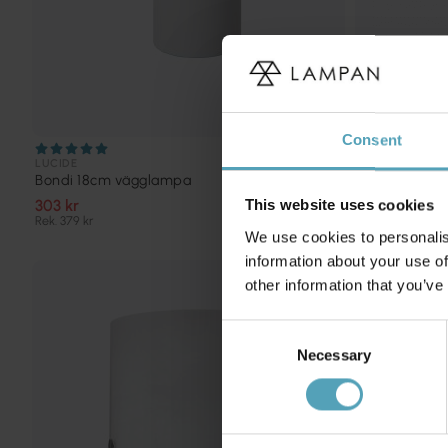
Consent
LUCIDE
LAMPAN
Bondi 18cm vägglampa
Bari 55cm v
303 kr
249 kr
This website uses cookies
Rek. 379 kr
Rek. 899 kr
We use cookies to personalis
information about your use of
other information that you’ve
Consent
Necessary
Selection