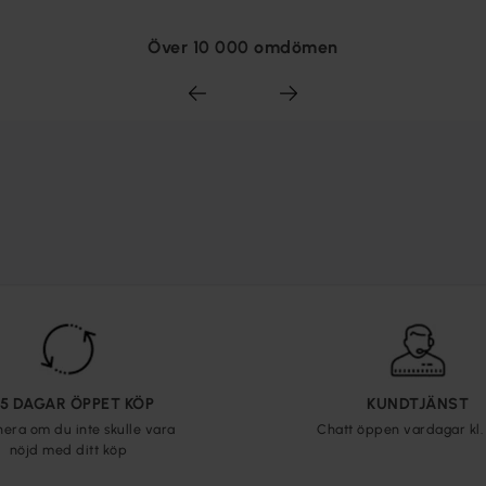
Över 10 000 omdömen
65 DAGAR ÖPPET KÖP
KUNDTJÄNST
nera om du inte skulle vara
Chatt öppen vardagar kl. 
nöjd med ditt köp