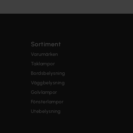
Sortiment
Varumärken
Taklampor
Bordsbelysning
Väggbelysning
Golvlampor
Fönsterlampor
Utebelysning