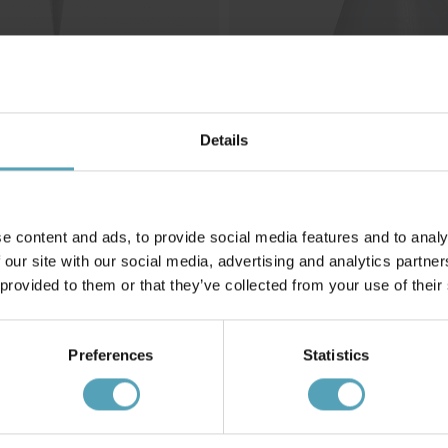
Details
PR HOME
ägglampa
Ashby Ø15 vägglampa
599 kr
Rek. 799 kr
e content and ads, to provide social media features and to analy
 our site with our social media, advertising and analytics partn
 provided to them or that they’ve collected from your use of their
PRISMATCH
Preferences
Statistics