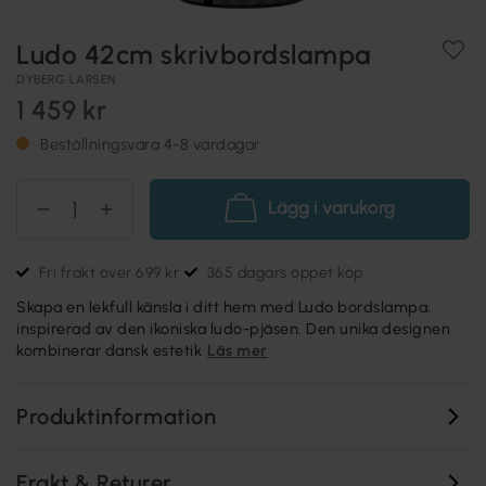
Ludo 42cm skrivbordslampa
DYBERG LARSEN
1 459 kr
Beställningsvara 4-8 vardagar
Lägg i varukorg
Fri frakt över 699 kr
365 dagars öppet köp
Skapa en lekfull känsla i ditt hem med Ludo bordslampa,
inspirerad av den ikoniska ludo-pjäsen. Den unika designen
kombinerar dansk estetik
Läs mer
Produktinformation
Frakt & Returer