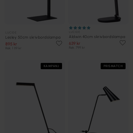
LUCIDE
LUCIDE
Aldwin 40cm skrivbordslampa
Lesley 50cm skrivbordslampa
639 kr
895 kr
Rek. 799 kr
Rek. 1 119 kr
KAMPANJ
PRISMATCH