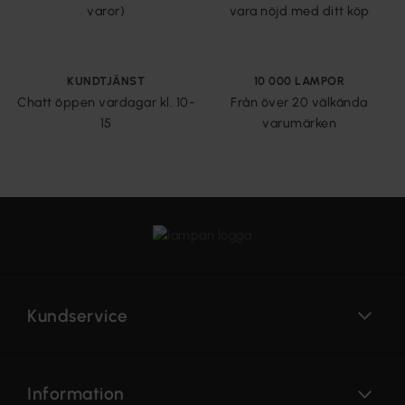
varor)
vara nöjd med ditt köp
KUNDTJÄNST
10 000 LAMPOR
Chatt öppen vardagar kl. 10-
Från över 20 välkända
15
varumärken
Kundservice
Information