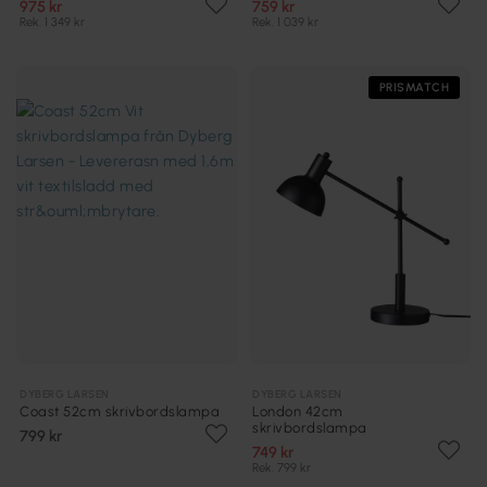
975 kr
759 kr
Rek. 1 349 kr
Rek. 1 039 kr
PRISMATCH
DYBERG LARSEN
DYBERG LARSEN
Coast 52cm skrivbordslampa
London 42cm
skrivbordslampa
799 kr
749 kr
Rek. 799 kr