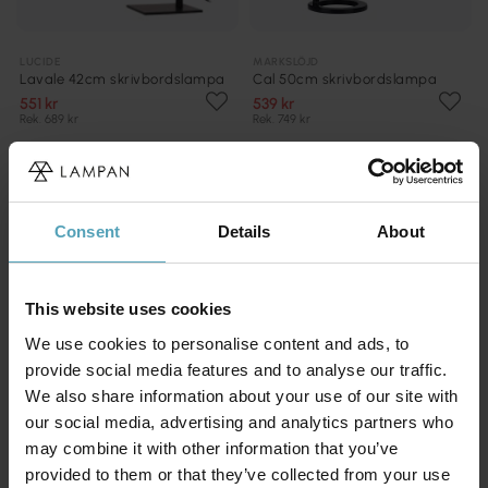
LUCIDE
MARKSLÖJD
Lavale 42cm skrivbordslampa
Cal 50cm skrivbordslampa
551 kr
539 kr
Rek. 689 kr
Rek. 749 kr
PRISMATCH
PRISMATCH
Consent
Details
About
This website uses cookies
We use cookies to personalise content and ads, to
provide social media features and to analyse our traffic.
We also share information about your use of our site with
our social media, advertising and analytics partners who
may combine it with other information that you’ve
provided to them or that they’ve collected from your use