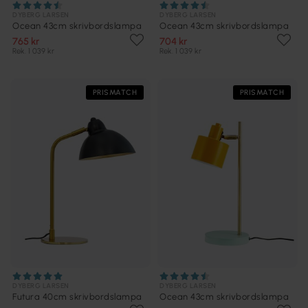
DYBERG LARSEN
DYBERG LARSEN
Ocean 43cm skrivbordslampa
Ocean 43cm skrivbordslampa
765 kr
704 kr
Rek. 1 039 kr
Rek. 1 039 kr
PRISMATCH
PRISMATCH
DYBERG LARSEN
DYBERG LARSEN
Futura 40cm skrivbordslampa
Ocean 43cm skrivbordslampa