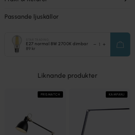
Passande ljuskällor
STAR TRADING
E27 normal 8W 2700K dimbar
89 kr
Liknande produkter
PRISMATCH
KAMPANJ