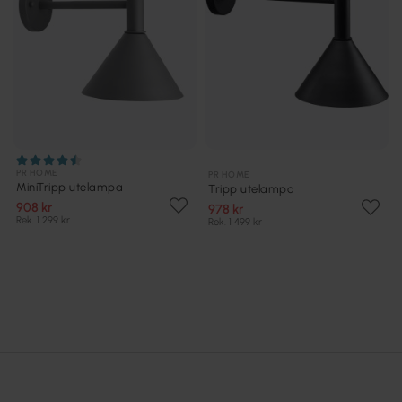
PR HOME
PR HOME
MiniTripp utelampa
Tripp utelampa
908 kr
978 kr
Rek. 1 299 kr
Rek. 1 499 kr