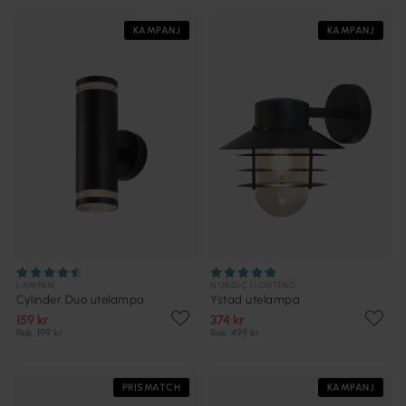
KAMPANJ
KAMPANJ
LAMPAN
NORDIC LIGHTING
Cylinder Duo utelampa
Ystad utelampa
159 kr
374 kr
Rek. 199 kr
Rek. 499 kr
PRISMATCH
KAMPANJ