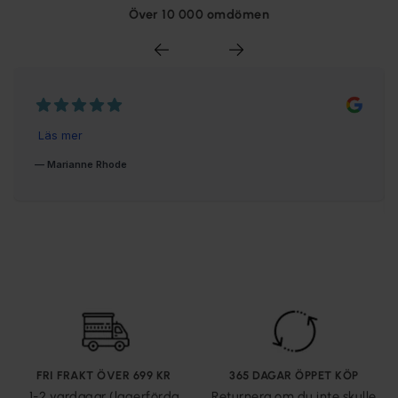
Över 10 000 omdömen
FRI FRAKT ÖVER 699 KR
365 DAGAR ÖPPET KÖP
1-2 vardagar (lagerförda
Returnera om du inte skulle