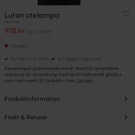
Luton utelampa
PR HOME
978 kr
Rek.
1 499 kr
Slutsåld
Fri frakt över 699 kr
365 dagars öppet köp
Fasadlampa i pulverlackad metall. Med E27 lamphållare
anpassad för användning med såväl traditionellt glödljus
som med nyare LED ljuskällor, max
Läs mer
Produktinformation
Frakt & Returer