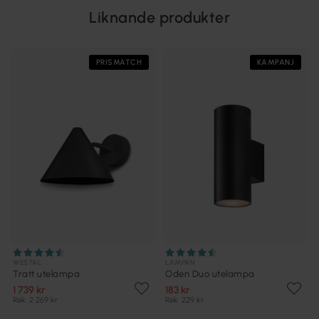
Liknande produkter
PRISMATCH
KAMPANJ
WESTAL
LAMPAN
Tratt utelampa
Oden Duo utelampa
1 739 kr
183 kr
Rek. 2 269 kr
Rek. 229 kr