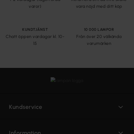
varor)
vara nöjd med ditt köp
KUNDTJÄNST
10 000 LAMPOR
Chatt öppen vardagar kl. 10-
Från över 20 välkända
15
varumärken
Kundservice
Information