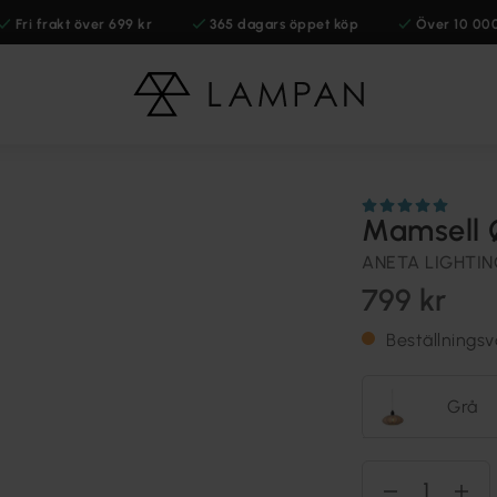
Fri frakt över 699 kr
365 dagars öppet köp
Över 10 00
Mamsell 
ANETA LIGHTI
799 kr
Beställnings
Grå