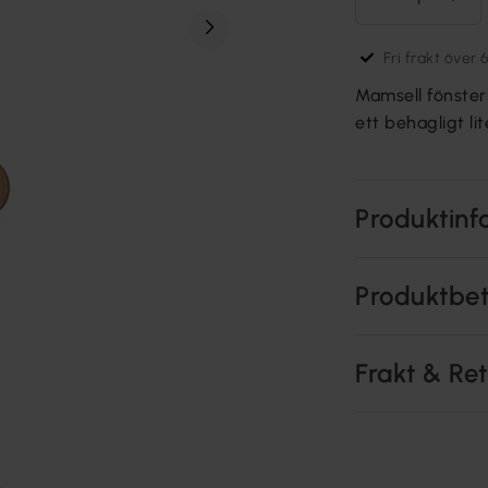
Fri frakt över 
Mamsell fönster
ett behagligt li
Produktinf
Produktbe
Frakt & Re