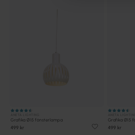
ANETA LIGHTING
ANETA LIGHTIN
Grafika Ø15 fönsterlampa
Grafika Ø15 
499 kr
499 kr