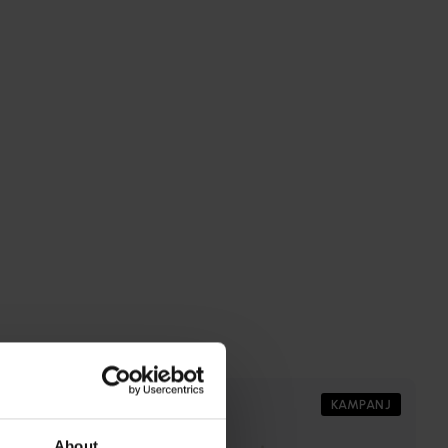
PRISMATCH
KAMPANJ
About