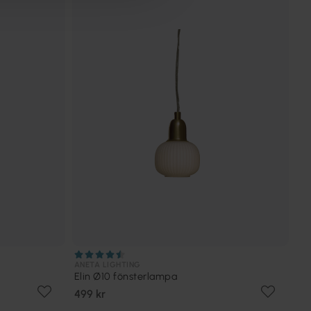
ANETA LIGHTING
Elin Ø10 fönsterlampa
499 kr