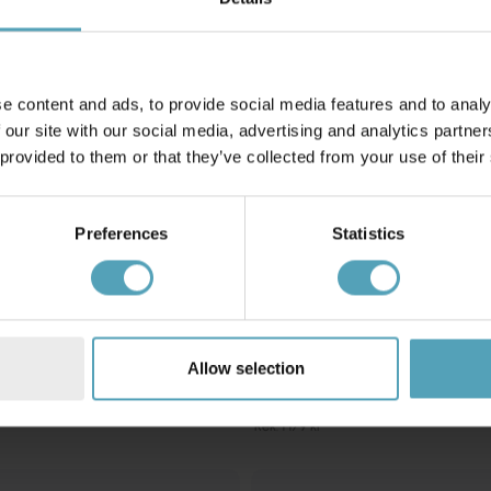
e content and ads, to provide social media features and to analy
 our site with our social media, advertising and analytics partn
 provided to them or that they’ve collected from your use of their
Preferences
Statistics
G
ANETA LIGHTING
Allow selection
sterlampa
Epsilon Ø20 fönsterlampa
999 kr
Rek. 1 179 kr