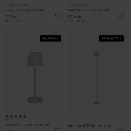
DYBERG LARSEN
KONSTSMIDE
Cozy 20cm portabel
Menton 30cm portabel
749 kr
1 046 kr
Rek. 1 149 kr
Rek. 1 359 kr
KAMPANJ
PRISMATCH
EGLO
EGLO
Mannera 34cm portabel
Mannera 140cm portabel