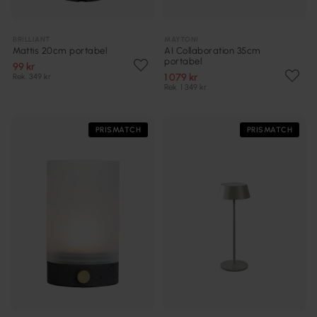
BRILLIANT
MAYTONI
Mattis 20cm portabel
AI Collaboration 35cm
portabel
99 kr
1 079 kr
Rek. 349 kr
Rek. 1 349 kr
PRISMATCH
PRISMATCH