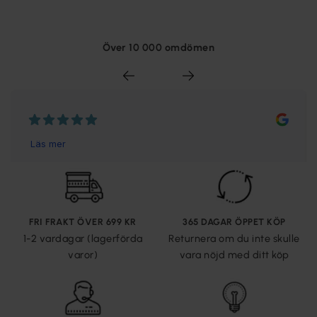
Över 10 000 omdömen
FRI FRAKT ÖVER 699 KR
365 DAGAR ÖPPET KÖP
1-2 vardagar (lagerförda
Returnera om du inte skulle
varor)
vara nöjd med ditt köp