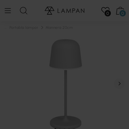
0
0
...
Portabla lampor
Mannera 20cm