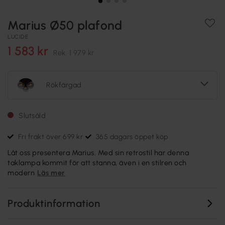
Marius Ø50 plafond
LUCIDE
1 583 kr
Rek.
1 979 kr
Rökfärgad
Slutsåld
Fri frakt över 699 kr
365 dagars öppet köp
Låt oss presentera Marius. Med sin retrostil har denna
taklampa kommit för att stanna, även i en stilren och
modern
Läs mer
Produktinformation