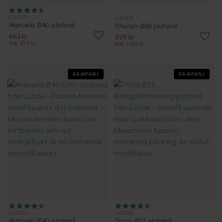
LUCIDE
LUCIDE
Manuela Ø40 plafond
Sharan Ø38 plafond
663 kr
599 kr
Rek. 829 kr
Rek. 1 639 kr
KAMPANJ
KAMPANJ
LUCIDE
LUCIDE
Manuela Ø40 plafond
Tricia Ø25 plafond