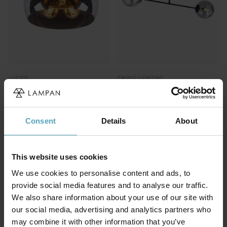
LUCIDE
EMIBIG LIGHTING
Olivia Ø40 plafond
Roma 55cm plafond
2 183 kr
1 130 kr
Rek. 2 729 kr
Rek. 1 329 kr
Consent
Details
About
KAMPANJ
KAMPANJ
This website uses cookies
We use cookies to personalise content and ads, to
provide social media features and to analyse our traffic.
We also share information about your use of our site with
our social media, advertising and analytics partners who
may combine it with other information that you’ve