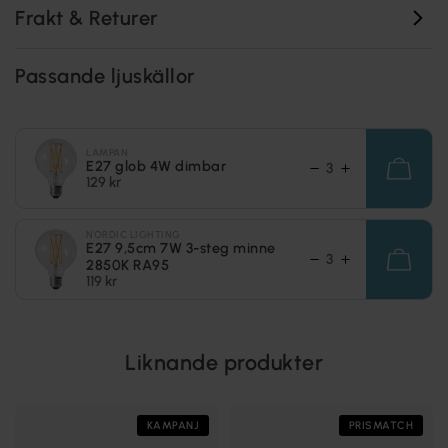
Frakt & Returer
Passande ljuskällor
LAMPAN
E27 glob 4W dimbar
129 kr
NORDIC LIGHTING
E27 9,5cm 7W 3-steg minne
2850K RA95
119 kr
Liknande produkter
KAMPANJ
PRISMATCH