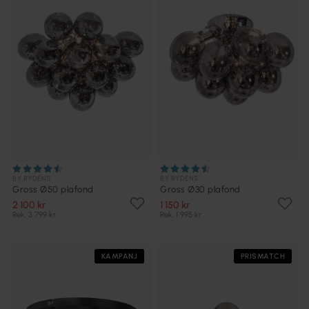
BY RYDÉNS
BY RYDÉNS
Gross Ø50 plafond
Gross Ø30 plafond
2 100 kr
1 150 kr
Rek. 3 799 kr
Rek. 1 995 kr
KAMPANJ
PRISMATCH