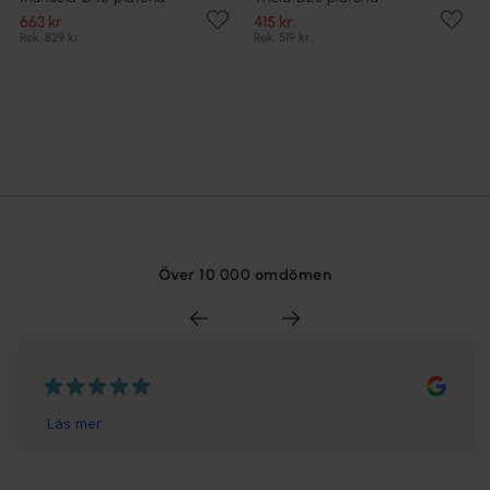
663 kr
415 kr
Rek. 829 kr
Rek. 519 kr
Över 10 000 omdömen