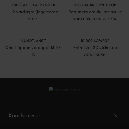
FRI FRAKT ÖVER 699 KR
365 DAGAR ÖPPET KÖP
1-2 vardagar (lagerförda
Returnera om du inte skulle
varor)
vara nöjd med ditt köp
KUNDTJÄNST
10 000 LAMPOR
Chatt öppen vardagar kl. 10-
Från över 20 välkända
15
varumärken
Kundservice