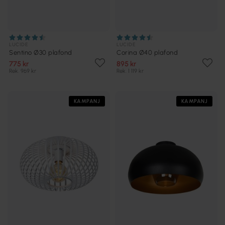
LUCIDE
LUCIDE
Sentino Ø30 plafond
Corina Ø40 plafond
775 kr
895 kr
Rek. 969 kr
Rek. 1 119 kr
KAMPANJ
KAMPANJ