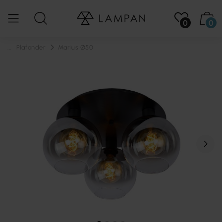
0
0
...
Plafonder
Marius Ø50