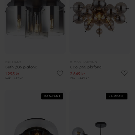
BRILLIANT
GLOBO LIGHTING
Beth Ø35 plafond
Udo Ø55 plafond
1 295 kr
2 549 kr
Rek. 1 619 kr
Rek. 3 449 kr
KAMPANJ
KAMPANJ