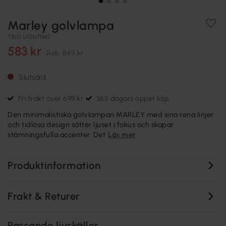
Marley golvlampa
TRIO LIGHTING
583 kr
Rek.
849 kr
Slutsåld
Fri frakt över 699 kr
365 dagars öppet köp
Den minimalistiska golvlampan MARLEY med sina rena linjer
och tidlösa design sätter ljuset i fokus och skapar
stämningsfulla accenter. Det
Läs mer
Produktinformation
Frakt & Returer
Passande ljuskällor