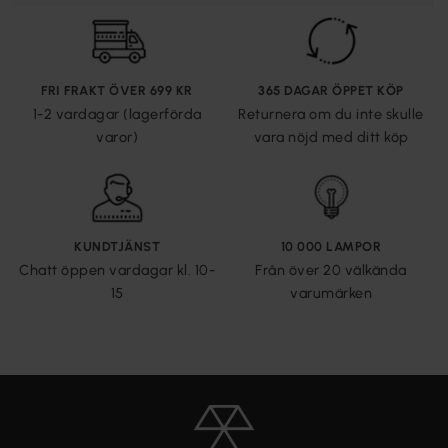
FRI FRAKT ÖVER 699 KR
365 DAGAR ÖPPET KÖP
1-2 vardagar (lagerförda
Returnera om du inte skulle
varor)
vara nöjd med ditt köp
KUNDTJÄNST
10 000 LAMPOR
Chatt öppen vardagar kl. 10-
Från över 20 välkända
15
varumärken