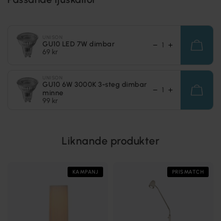
UNISON
GU10 LED 7W dimbar
69 kr
UNISON
GU10 6W 3000K 3-steg dimbar
minne
99 kr
Liknande produkter
KAMPANJ
PRISMATCH