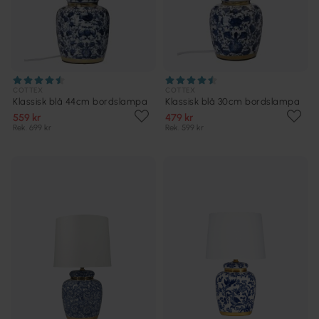
COTTEX
COTTEX
Klassisk blå 44cm bordslampa
Klassisk blå 30cm bordslampa
559 kr
479 kr
Rek. 699 kr
Rek. 599 kr