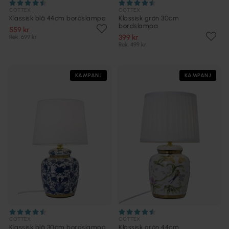
COTTEX
COTTEX
Klassisk blå 44cm bordslampa
Klassisk grön 30cm
bordslampa
559 kr
399 kr
Rek. 699 kr
Rek. 499 kr
KAMPANJ
KAMPANJ
COTTEX
COTTEX
Klassisk blå 30cm bordslampa
Klassisk grön 44cm