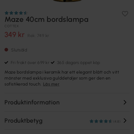
Maze 40cm bordslampa
COTTEX
349 kr
Rek.
749 kr
Slutsåld
Fri frakt över 699 kr
365 dagars öppet köp
Maze bordslampa i keramik har ett elegant blått och vitt
mönster med exklusiva gulddetaljer som ger den en
sofistikerad touch.
Läs mer
Produktinformation
Produktbetyg
(4.8)