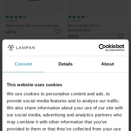
LAMPAN
LAMPAN
Mönsterås 43cm bordslampa
Blomsterlilla 30cm
bordslampa
649 kr
479 kr
KAMPANJ
KAMPANJ
Consent
Details
About
This website uses cookies
We use cookies to personalise content and ads, to
provide social media features and to analyse our traffic.
We also share information about your use of our site with
our social media, advertising and analytics partners who
may combine it with other information that you’ve
provided to them or that they’ve collected from your use