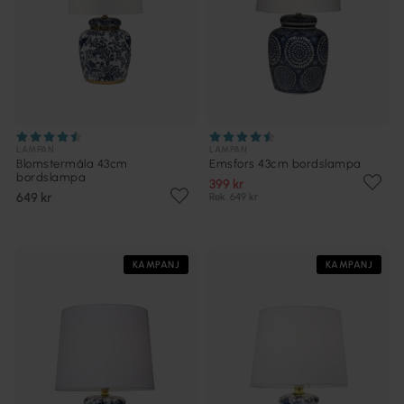
LAMPAN
LAMPAN
Blomstermåla 43cm
Emsfors 43cm bordslampa
bordslampa
399 kr
649 kr
Rek. 649 kr
KAMPANJ
KAMPANJ