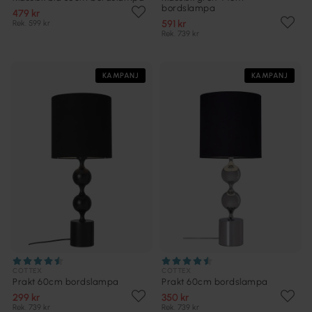
bordslampa
479 kr
591 kr
Rek. 599 kr
Rek. 739 kr
KAMPANJ
KAMPANJ
COTTEX
COTTEX
Prakt 60cm bordslampa
Prakt 60cm bordslampa
299 kr
350 kr
Rek. 739 kr
Rek. 739 kr