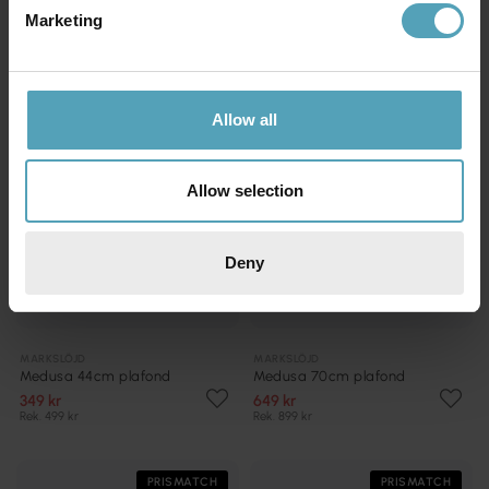
Marketing
PRISMATCH
PRISMATCH
Allow all
Allow selection
Deny
MARKSLÖJD
MARKSLÖJD
Medusa 44cm plafond
Medusa 70cm plafond
349 kr
649 kr
Rek. 499 kr
Rek. 899 kr
PRISMATCH
PRISMATCH