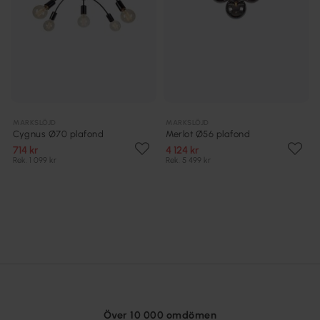
MARKSLÖJD
MARKSLÖJD
Cygnus Ø70 plafond
Merlot Ø56 plafond
714 kr
4 124 kr
Rek. 1 099 kr
Rek. 5 499 kr
Över 10 000 omdömen