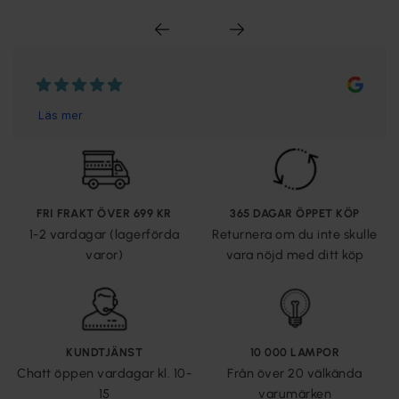
FRI FRAKT ÖVER 699 KR
365 DAGAR ÖPPET KÖP
1-2 vardagar (lagerförda
Returnera om du inte skulle
varor)
vara nöjd med ditt köp
KUNDTJÄNST
10 000 LAMPOR
Chatt öppen vardagar kl. 10-
Från över 20 välkända
15
varumärken