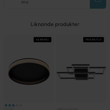
49 kr
Liknande produkter
KAMPANJ
PRISMATCH
LUCIDE
ANETA LIGHTING