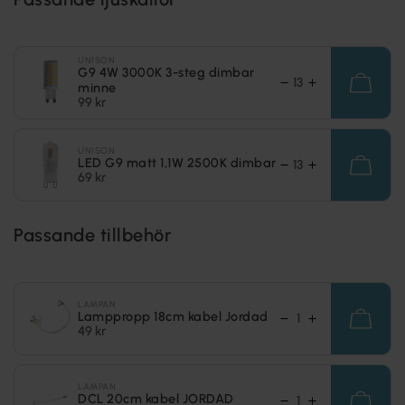
UNISON
G9 4W 3000K 3-steg dimbar
minne
99 kr
UNISON
LED G9 matt 1,1W 2500K dimbar
69 kr
Passande tillbehör
LAMPAN
Lamppropp 18cm kabel Jordad
49 kr
LAMPAN
DCL 20cm kabel JORDAD