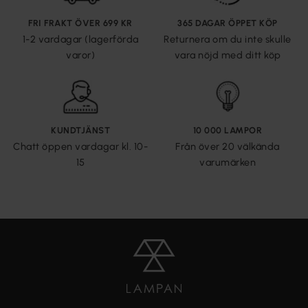
FRI FRAKT ÖVER 699 KR
365 DAGAR ÖPPET KÖP
1-2 vardagar (lagerförda
Returnera om du inte skulle
varor)
vara nöjd med ditt köp
KUNDTJÄNST
10 000 LAMPOR
Chatt öppen vardagar kl. 10-
Från över 20 välkända
15
varumärken