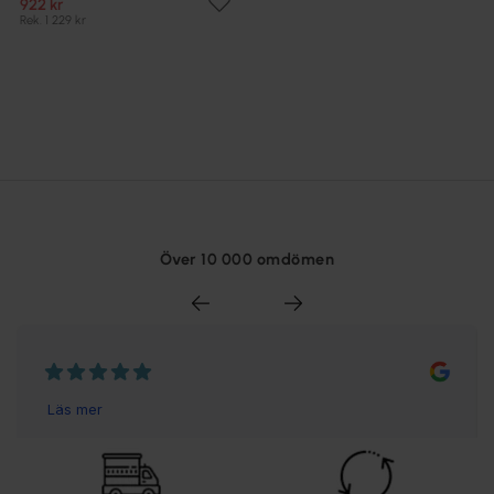
922 kr
Rek. 1 229 kr
Över 10 000 omdömen