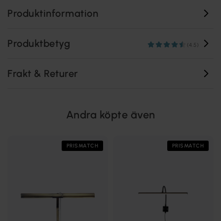
Produktinformation
Produktbetyg
(4.5)
Frakt & Returer
Andra köpte även
PRISMATCH
PRISMATCH