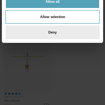
Allow all
ANETA LIGHTING
ANETA LIGHTING
Miro 40cm
Miro 40cm
922 kr
1 099 kr
Allow selection
Rek. 1 229 kr
PRISMATCH
Deny
ANETA LIGHTING
Miro 40cm