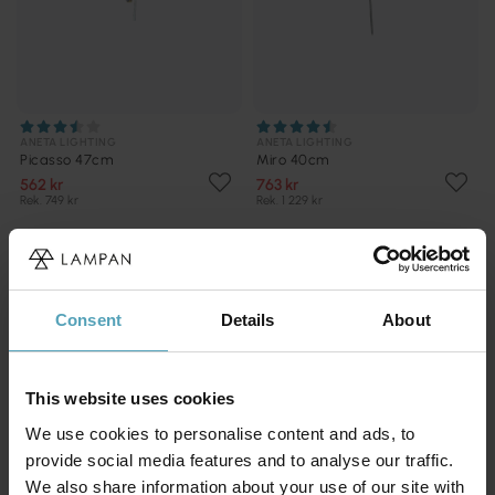
ANETA LIGHTING
ANETA LIGHTING
Picasso 47cm
Miro 40cm
562 kr
763 kr
Rek. 749 kr
Rek. 1 229 kr
PRISMATCH
PRISMATCH
Consent
Details
About
This website uses cookies
We use cookies to personalise content and ads, to
provide social media features and to analyse our traffic.
We also share information about your use of our site with