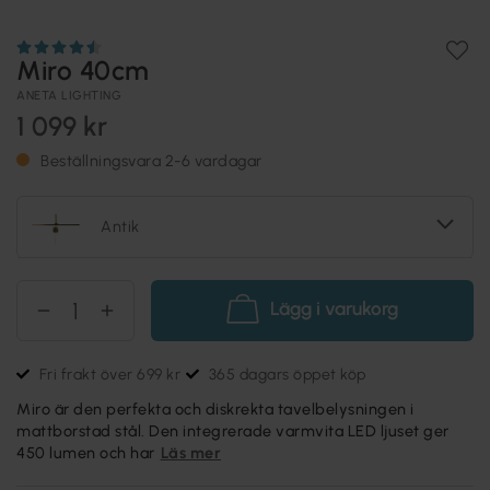
Miro 40cm
ANETA LIGHTING
1 099 kr
Beställningsvara 2-6 vardagar
Antik
Lägg i varukorg
Fri frakt över 699 kr
365 dagars öppet köp
Miro är den perfekta och diskrekta tavelbelysningen i
mattborstad stål. Den integrerade varmvita LED ljuset ger
450 lumen och har
Läs mer